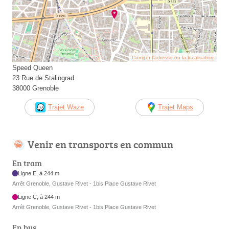
Corriger l’adresse ou la localisation
Speed Queen
23 Rue de Stalingrad
38000 Grenoble
Trajet Waze
Trajet Maps
Venir en transports en commun
En tram
Ligne E, à 244 m
Arrêt Grenoble, Gustave Rivet - 1bis Place Gustave Rivet
Ligne C, à 244 m
Arrêt Grenoble, Gustave Rivet - 1bis Place Gustave Rivet
En bus