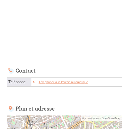
Contact
Téléphone
Téléphoner à la laverie automatique
Plan et adresse
© contributeurs OpenStreetMap