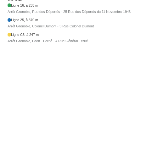
Ligne 16, à 235 m
Arrêt Grenoble, Rue des Déportés - 25 Rue des Déportés du 11 Novembre 1943
Ligne 25, à 370 m
Arrêt Grenoble, Colonel Dumont - 3 Rue Colonel Dumont
Ligne C3, à 247 m
Arrêt Grenoble, Foch - Ferrié - 4 Rue Général Ferrié