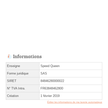
Informations
Enseigne
Speed Queen
Forme juridique
SAS
SIRET
84846280000022
N° TVA Intra.
FR63848462800
Création
1 février 2019
Éditer les informations de ma laverie automatique