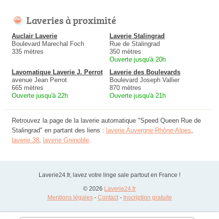
Laveries à proximité
Auclair Laverie
Laverie Stalingrad
Boulevard Marechal Foch
Rue de Stalingrad
335 mètres
350 mètres
Ouverte jusqu'à 20h
Lavomatique Laverie J. Perrot
Laverie des Boulevards
avenue Jean Perrot
Boulevard Joseph Vallier
665 mètres
870 mètres
Ouverte jusqu'à 22h
Ouverte jusqu'à 21h
Retrouvez la page de la laverie automatique "Speed Queen Rue de
Stalingrad" en partant des liens :
laverie Auvergne-Rhône-Alpes
,
laverie 38
,
laverie Grenoble
.
Laverie24.fr, lavez votre linge sale partout en France !
© 2026
Laverie24.fr
Mentions légales
-
Contact
-
Inscription gratuite