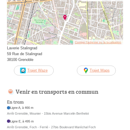
Corriger l’adresse ou la localisation
Laverie Stalingrad
59 Rue de Stalingrad
38100 Grenoble
Trajet Waze
Trajet Maps
Venir en transports en commun
En tram
Ligne A, à 466 m
Arrêt Grenoble, Mounier - 15bis Avenue Marcelin Berthelot
Ligne E, à 495 m
Arrêt Grenoble, Foch - Ferrié - 27bis Boulevard Maréchal Foch