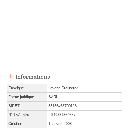
Informations
Enseigne
Laverie Stalingrad
Forme juridique
SARL
SIRET
33136468700128
N° TVA Intra.
FR49331364687
Création
1 janvier 2008