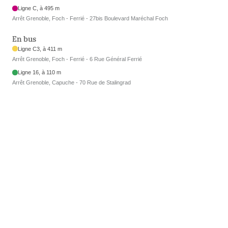
Ligne C, à 495 m
Arrêt Grenoble, Foch - Ferrié - 27bis Boulevard Maréchal Foch
En bus
Ligne C3, à 411 m
Arrêt Grenoble, Foch - Ferrié - 6 Rue Général Ferrié
Ligne 16, à 110 m
Arrêt Grenoble, Capuche - 70 Rue de Stalingrad