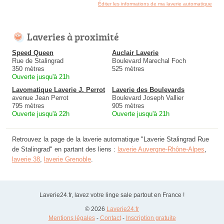
Éditer les informations de ma laverie automatique
Laveries à proximité
Speed Queen
Auclair Laverie
Rue de Stalingrad
Boulevard Marechal Foch
350 mètres
525 mètres
Ouverte jusqu'à 21h
Lavomatique Laverie J. Perrot
Laverie des Boulevards
avenue Jean Perrot
Boulevard Joseph Vallier
795 mètres
905 mètres
Ouverte jusqu'à 22h
Ouverte jusqu'à 21h
Retrouvez la page de la laverie automatique "Laverie Stalingrad Rue
de Stalingrad" en partant des liens :
laverie Auvergne-Rhône-Alpes
,
laverie 38
,
laverie Grenoble
.
Laverie24.fr, lavez votre linge sale partout en France !
© 2026
Laverie24.fr
Mentions légales
-
Contact
-
Inscription gratuite