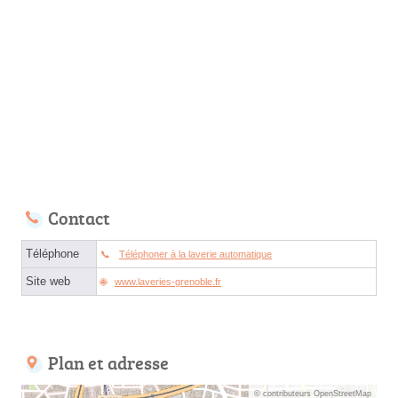
Contact
Téléphone
Téléphoner à la laverie automatique
Site web
www.laveries-grenoble.fr
Plan et adresse
© contributeurs OpenStreetMap