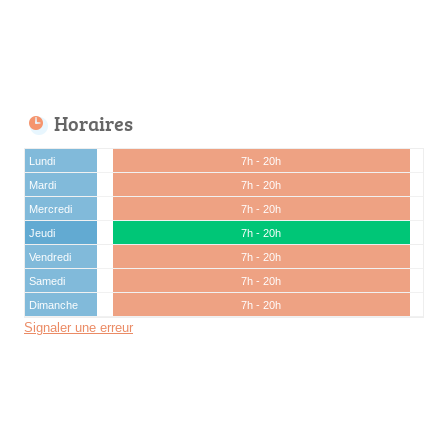
Horaires
Lundi
7h - 20h
Mardi
7h - 20h
Mercredi
7h - 20h
Jeudi
7h - 20h
Vendredi
7h - 20h
Samedi
7h - 20h
Dimanche
7h - 20h
Signaler une erreur