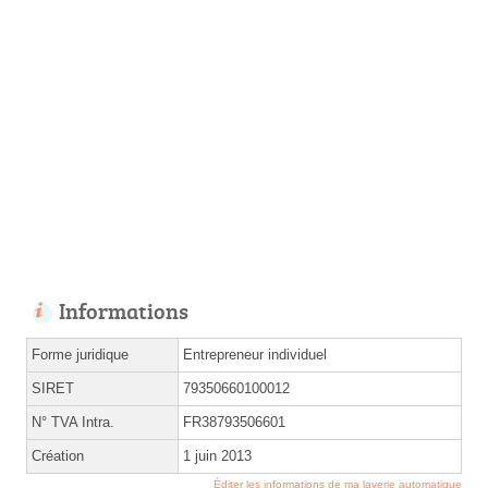
Informations
Forme juridique
Entrepreneur individuel
SIRET
79350660100012
N° TVA Intra.
FR38793506601
Création
1 juin 2013
Éditer les informations de ma laverie automatique