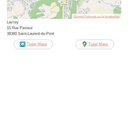
Corriger l’adresse ou la localisation
Lav'rey
15 Rue Pasteur
38380 Saint-Laurent-du-Pont
Trajet Waze
Trajet Maps