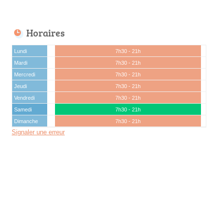
Horaires
Lundi
7h30 - 21h
Mardi
7h30 - 21h
Mercredi
7h30 - 21h
Jeudi
7h30 - 21h
Vendredi
7h30 - 21h
Samedi
7h30 - 21h
Dimanche
7h30 - 21h
Signaler une erreur