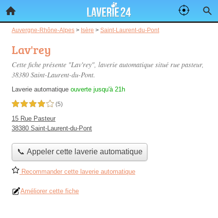
Auvergne-Rhône-Alpes
>
Isère
>
Saint-Laurent-du-Pont
Lav'rey
Cette fiche présente "Lav'rey", laverie automatique situé
rue pasteur
,
38380 Saint-Laurent-du-Pont.
Laverie automatique
ouverte jusqu'à 21h
4,0 étoiles sur 5
(5)
15 Rue Pasteur
38380 Saint-Laurent-du-Pont
📞 Appeler cette laverie automatique
Recommander cette laverie automatique
Améliorer cette fiche