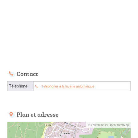
Contact
Téléphone
Téléphoner à la laverie automatique
Plan et adresse
© contributeurs OpenStreetMap