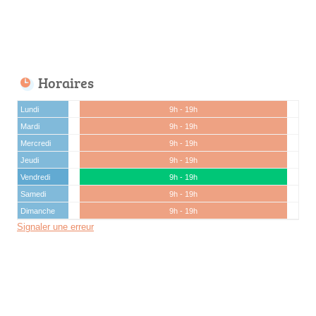
Horaires
Lundi
9h - 19h
Mardi
9h - 19h
Mercredi
9h - 19h
Jeudi
9h - 19h
Vendredi
9h - 19h
Samedi
9h - 19h
Dimanche
9h - 19h
Signaler une erreur