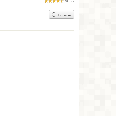
34 avis
4,5 étoiles sur 5
Horaires