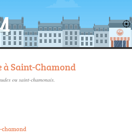
e à Saint-Chamond
audes ou saint-chamonais
.
nt-chamond