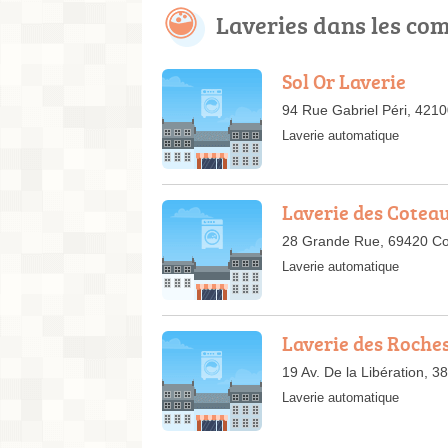
Laveries dans les c
Sol Or Laverie
94 Rue Gabriel Péri, 4210
Laverie automatique
Laverie des Cotea
28 Grande Rue, 69420 Co
Laverie automatique
Laverie des Roche
19 Av. De la Libération,
Laverie automatique