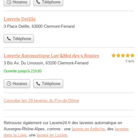
Horaires
Téléphone
Laverie Delille
3 Place Delille, 63000 Clermont-Ferrand
Téléphone
Laverie Automatique Lav'&Moi des 4 Routes
5,0 étoiles sur 5
3 avis
3 Bis Av. Du Limousin, 63100 Clermont-Ferrand
Ouverte jusqu'à 21h30
Horaires
Téléphone
Consulter les 29 laveries du Puy-de-Dôme
Retrouvez également sur Laverie24.fr des laveries automatique en
Auvergne-Rhône-Alpes, comme : une
laverie en Ardèche
, des
laveries
dans la Loire
, une
laverie en Lozère
.