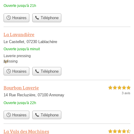
Ouverte jusqu'à 21h
Horaires
Téléphone
La Lavandière
Le Castellet, 07230 Lablachère
Ouverte jusqu'à minuit
Laverie pressing
pressing
Horaires
Téléphone
Bourbon Laverie
5,0 étoiles sur 5
3 avis
14 Rue Recluzière, 07100 Annonay
Ouverte jusqu'à 22h
Horaires
Téléphone
La Vals des Machines
4,5 étoiles sur 5