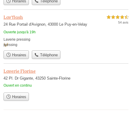
Horaires
Téléphone
Lav'flash
4,5 étoiles sur 5
54 avis
24 Rue Portail d'Avignon, 43000 Le Puy-en-Velay
Ouverte jusqu'à 19h
Laverie pressing
pressing
Horaires
Téléphone
Laverie Florine
42 Pl. Dr Gigante, 43250 Sainte-Florine
Ouvert en continu
Horaires