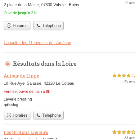
22 avis
2 place de la Mairie, 07600 Vals-les-Bains
Ouverte jusqu'à 21h
Horaires
Téléphone
Consulter les 11 laveries de l'Ardèche
Résultats dans la Loire
Autour du Linge
4,0 étoiles sur 5
45 avis
10 Rue Ayel Salasse, 42120 Le Coteau
Fermée, ouvre demain à 8h
Laverie pressing
pressing
Horaires
Téléphone
Les Bretons Laveurs
4,5 étoiles sur 5
33 avis