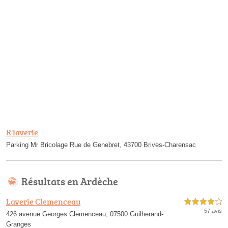
R'laverie
Parking Mr Bricolage Rue de Genebret, 43700 Brives-Charensac
Résultats en Ardèche
Laverie Clemenceau
4,0 étoiles sur 5
57 avis
426 avenue Georges Clemenceau, 07500 Guilherand-
Granges