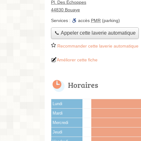
Pl. Des Échoppes
44830 Bouaye
Services :
accès
PMR
(parking)
📞 Appeler cette laverie automatique
Recommander cette laverie automatique
Améliorer cette fiche
Horaires
Lundi
Mardi
Mercredi
Jeudi