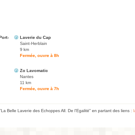
Port-
Laverie du Cap
Saint-Herblain
9 km
Fermée, ouvre à 8h
Zo Lavomatic
Nantes
11 km
Fermée, ouvre à 7h
La Belle Laverie des Echoppes All. De l'Egalité" en partant des liens :