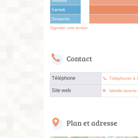
Vendredi
Samedi
Dimanche
Signaler une erreur
Contact
Téléphone
Téléphoner à l
Site web
labelle-laverie
Plan et adresse