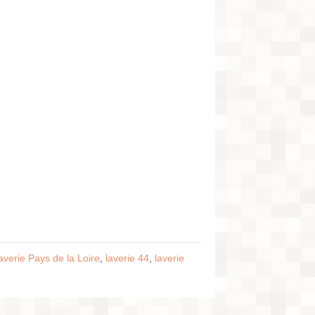
laverie Pays de la Loire
,
laverie 44
,
laverie