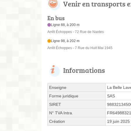
Venir en transports
En bus
Ligne 88, à 200 m
Arrêt Échoppes - 72 Rue de Nantes
Ligne 98, à 202 m
Arrêt Échoppes - 7 Rue du Huit Mai 1945
Informations
Enseigne
La Belle Lav
Forme juridique
SAS
SIRET
9883213450
N° TVA Intra.
FR6498832
Création
19 juin 2025