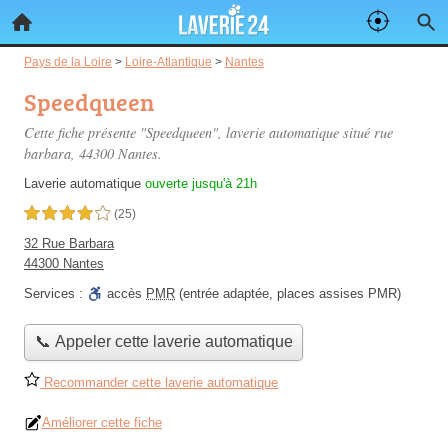
Pays de la Loire
>
Loire-Atlantique
>
Nantes
Speedqueen
Cette fiche présente "Speedqueen", laverie automatique situé
rue
barbara
, 44300 Nantes.
Laverie automatique
ouverte jusqu'à 21h
4,0 étoiles sur 5
(25)
32 Rue Barbara
44300 Nantes
Services :
accès
PMR
(entrée adaptée, places assises PMR)
📞 Appeler cette laverie automatique
Recommander cette laverie automatique
Améliorer cette fiche