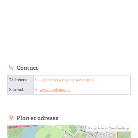
Contact
Téléphone
Téléphoner à la laverie automatique
Site web
www.speed-queen.fr
Plan et adresse
© contributeurs OpenStreetMap