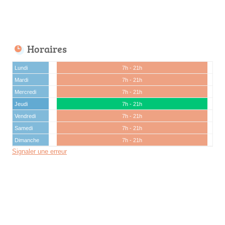
Horaires
Lundi
7h - 21h
Mardi
7h - 21h
Mercredi
7h - 21h
Jeudi
7h - 21h
Vendredi
7h - 21h
Samedi
7h - 21h
Dimanche
7h - 21h
Signaler une erreur