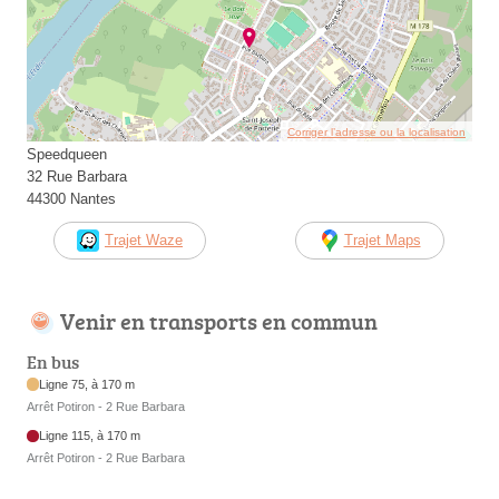
Corriger l’adresse ou la localisation
Speedqueen
32 Rue Barbara
44300 Nantes
Trajet Waze
Trajet Maps
Venir en transports en commun
En bus
Ligne 75, à 170 m
Arrêt Potiron - 2 Rue Barbara
Ligne 115, à 170 m
Arrêt Potiron - 2 Rue Barbara