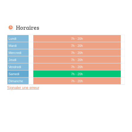
Horaires
Lundi
7h - 20h
Mardi
7h - 20h
Mercredi
7h - 20h
Jeudi
7h - 20h
Vendredi
7h - 20h
Samedi
7h - 20h
Dimanche
7h - 20h
Signaler une erreur