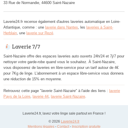
33 Rue de Normandie, 44600 Saint-Nazaire
Laverie24.fr recense également d'autres laveries automatique en Loire-
Atlantique, comme : une
laverie dans Nantes
, les
laveries à Saint-
Herblain
, une
laverie sur Rezé
.
Laverie 7/7
Saint-Nazaire offre des espaces laveries auto ouverts 24h/24 et 7j/7 pour
nettoyer votre garde-robe quand vous le souhaitez. À Saint-Nazaire,
vous disposerez de laveries en libre-service pour un tarif autour de 4€
pour 7Kg de linge. L'abonnement à un espace libre-service vous donnera
une réduction de 15% en moyenne.
Retrouvez cette page "
laverie Saint-Nazaire
" à l'aide des liens :
laverie
Pays de la Loire
,
laverie 44
,
laverie Saint-Nazaire
.
Laverie24.fr, lavez votre linge sale partout en France !
© 2026
Laverie24.fr
Mentions légales
-
Contact
-
Inscription gratuite