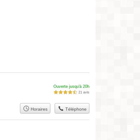
Ouverte jusqu'à 20h
21 avis
4,5 étoiles sur 5
Horaires
Téléphone