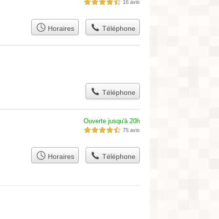
16 avis
4,5 étoiles sur 5
Horaires
Téléphone
Téléphone
Ouverte jusqu'à 20h
75 avis
4,5 étoiles sur 5
Horaires
Téléphone