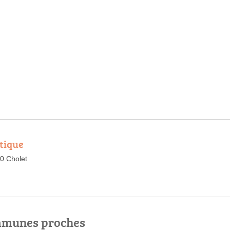
tique
0 Cholet
ommunes proches