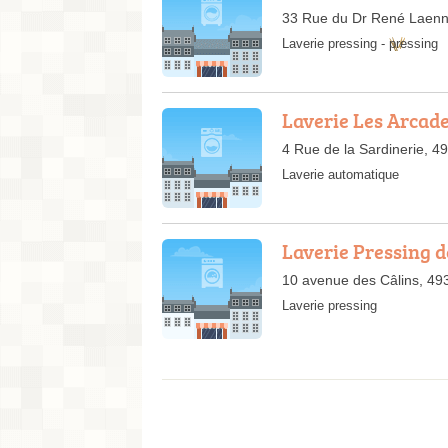
33 Rue du Dr René Laenn
Laverie pressing
-
pressing
Laverie Les Arcad
4 Rue de la Sardinerie, 4
Laverie automatique
Laverie Pressing d
10 avenue des Câlins, 49
Laverie pressing