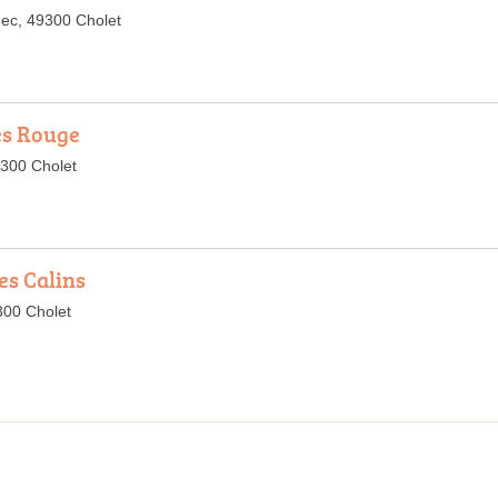
ec, 49300 Cholet
es Rouge
9300 Cholet
es Calins
300 Cholet