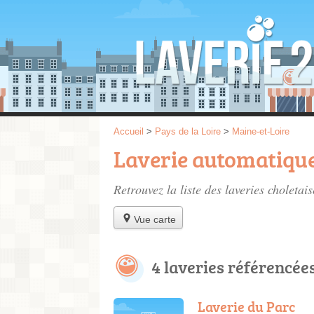
Accueil
>
Pays de la Loire
>
Maine-et-Loire
Laverie automatique
Retrouvez la liste des
laveries choletais
Vue carte
4 laveries référencée
Laverie du Parc