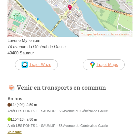
Corriger l’adresse ou la localisation
Laverie Myllenium
74 avenue du Général de Gaulle
49400 Saumur
Trajet Waze
Trajet Maps
Venir en transports en commun
En bus
L14(404), à 50 m
Arrêt LES PONTS 1 - SAUMUR - 58 Avenue du Général de Gaulle
L10(415), à 50 m
Arrêt LES PONTS 1 - SAUMUR - 58 Avenue du Général de Gaulle
Voir tout