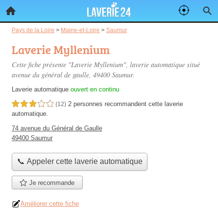
Pays de la Loire
>
Maine-et-Loire
>
Saumur
Laverie Myllenium
Cette fiche présente "Laverie Myllenium", laverie automatique situé
avenue du général de gaulle
, 49400 Saumur.
Laverie automatique
ouvert en continu
2 personnes
recommandent
cette laverie
3,0 étoiles sur 5
(12)
automatique.
74 avenue du Général de Gaulle
49400 Saumur
📞 Appeler cette laverie automatique
Je recommande
Améliorer cette fiche