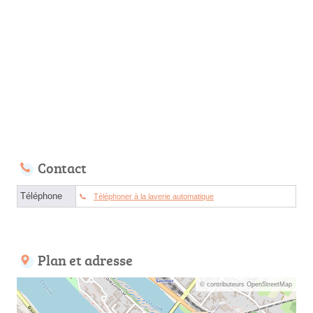
Contact
Téléphone
Téléphoner à la laverie automatique
Plan et adresse
© contributeurs OpenStreetMap