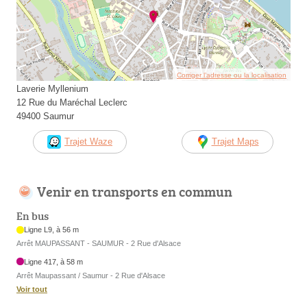
Corriger l’adresse ou la localisation
Laverie Myllenium
12 Rue du Maréchal Leclerc
49400 Saumur
Trajet Waze
Trajet Maps
Venir en transports en commun
En bus
Ligne L9, à 56 m
Arrêt MAUPASSANT - SAUMUR - 2 Rue d'Alsace
Ligne 417, à 58 m
Arrêt Maupassant / Saumur - 2 Rue d'Alsace
Voir tout