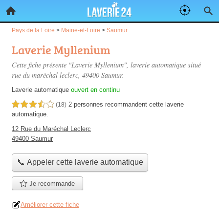
Pays de la Loire
>
Maine-et-Loire
>
Saumur
Laverie Myllenium
Cette fiche présente "Laverie Myllenium", laverie automatique situé
rue du maréchal leclerc
, 49400 Saumur.
Laverie automatique
ouvert en continu
2 personnes
recommandent
cette laverie
3,5 étoiles sur 5
(18)
automatique.
12 Rue du Maréchal Leclerc
49400 Saumur
📞 Appeler cette laverie automatique
Je recommande
Améliorer cette fiche