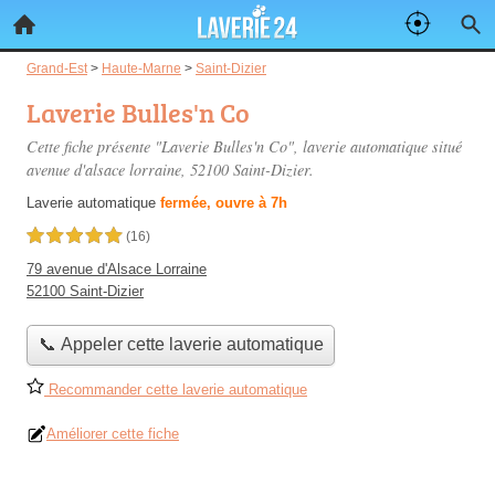
Grand-Est
>
Haute-Marne
>
Saint-Dizier
Laverie Bulles'n Co
Cette fiche présente "Laverie Bulles'n Co", laverie automatique situé
avenue d'alsace lorraine
, 52100 Saint-Dizier.
Laverie automatique
fermée, ouvre à 7h
5,0 étoiles sur 5
(16)
79 avenue d'Alsace Lorraine
52100 Saint-Dizier
📞 Appeler cette laverie automatique
Recommander cette laverie automatique
Améliorer cette fiche