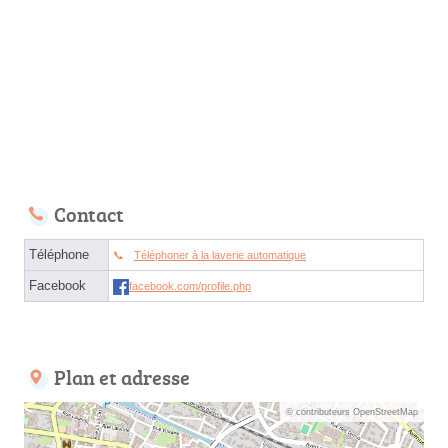
Contact
Téléphone
Téléphoner à la laverie automatique
Facebook
facebook.com/profile.php
Plan et adresse
© contributeurs OpenStreetMap