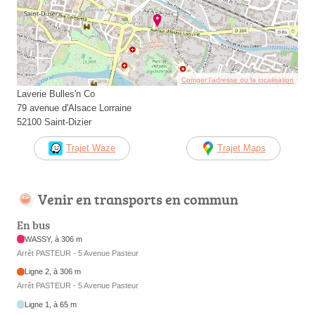
Corriger l’adresse ou la localisation
Laverie Bulles'n Co
79 avenue d'Alsace Lorraine
52100 Saint-Dizier
Trajet Waze
Trajet Maps
Venir en transports en commun
En bus
WASSY, à 306 m
Arrêt PASTEUR - 5 Avenue Pasteur
Ligne 2, à 306 m
Arrêt PASTEUR - 5 Avenue Pasteur
Ligne 1, à 65 m