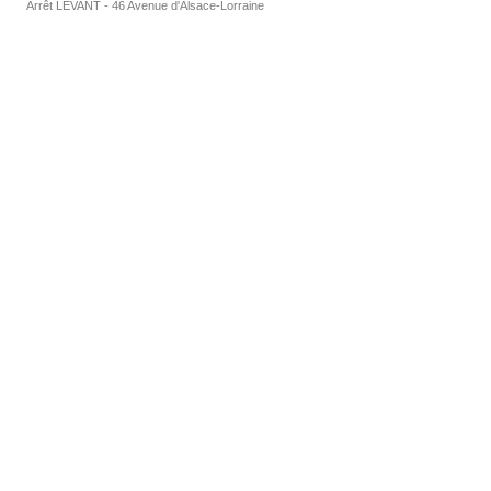
Arrêt LEVANT - 46 Avenue d'Alsace-Lorraine