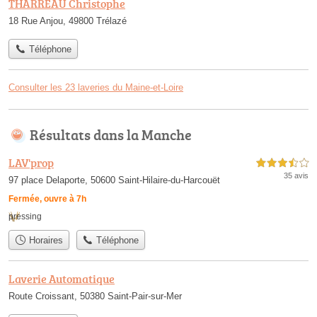
THARREAU Christophe
18 Rue Anjou, 49800 Trélazé
Téléphone
Consulter les 23 laveries du Maine-et-Loire
Résultats dans la Manche
LAV'prop
3,5 étoiles sur 5
35 avis
97 place Delaporte, 50600 Saint-Hilaire-du-Harcouët
Fermée, ouvre à 7h
pressing
Horaires
Téléphone
Laverie Automatique
Route Croissant, 50380 Saint-Pair-sur-Mer