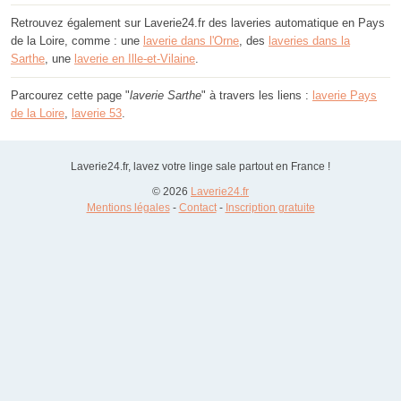
Retrouvez également sur Laverie24.fr des laveries automatique en Pays
de la Loire, comme : une
laverie dans l'Orne
, des
laveries dans la
Sarthe
, une
laverie en Ille-et-Vilaine
.
Parcourez cette page "
laverie Sarthe
" à travers les liens :
laverie Pays
de la Loire
,
laverie 53
.
Laverie24.fr, lavez votre linge sale partout en France !
© 2026
Laverie24.fr
Mentions légales
-
Contact
-
Inscription gratuite