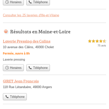
Horaires
Téléphone
Consulter les 25 laveries d'Ille-et-Vilaine
Résultats en Maine-et-Loire
Laverie Pressing des Calins
4,5 étoiles sur 5
75 avis
10 avenue des Câlins, 49300 Cholet
Fermée, ouvre à 8h
Laverie pressing
Horaires
Téléphone
GIRET Jean Francois
118 Rue Létanduère, 49000 Angers
Téléphone