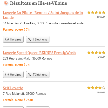
Résultats en Ille-et-Vilaine
Laverie La Pilate - Rennes / Saint Jacques de la
5,0 étoiles sur 5
Lande
19 avis
44 Rue des 25 Fusillés, 35136 Saint-Jacques-de-la-Lande
Fermée, ouvre à 7h
Horaires
Téléphone
Laverie Speed Queen RENNES PrestigWash
5,0 étoiles sur 5
62 avis
233 Rue Saint-Malo, 35000 Rennes
Fermée, ouvre à 7h
Horaires
Téléphone
Self Laverie
4,0 étoiles sur 5
74 avis
7 Rue Malakoff, 35000 Rennes
Fermée, ouvre à 7h30