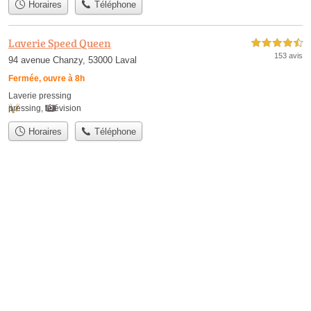
Horaires
Téléphone
Laverie Speed Queen
4,5 étoiles sur 5
153 avis
94 avenue Chanzy, 53000 Laval
Fermée, ouvre à 8h
Laverie pressing
pressing
,
télévision
Horaires
Téléphone