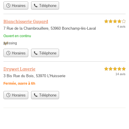
Horaires
Téléphone
Blanchisserie Guyard
4,0 étoiles sur 5
4 avis
7 Rue de la Chambrouillere, 53960 Bonchamp-lès-Laval
Ouvert en continu
pressing
Horaires
Téléphone
Drywet Laverie
5,0 étoiles sur 5
14 avis
3 Bis Rue du Bois, 53970 L'Huisserie
Fermée, ouvre à 6h
Horaires
Téléphone