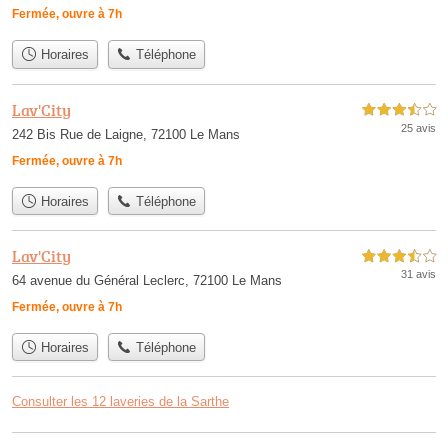
Fermée, ouvre à 7h
Horaires
Téléphone
Lav'City
3,5 étoiles sur 5
25 avis
242 Bis Rue de Laigne, 72100 Le Mans
Fermée, ouvre à 7h
Horaires
Téléphone
Lav'City
3,5 étoiles sur 5
31 avis
64 avenue du Général Leclerc, 72100 Le Mans
Fermée, ouvre à 7h
Horaires
Téléphone
Consulter les 12 laveries de la Sarthe