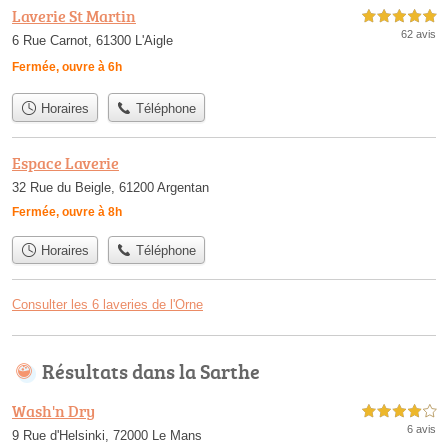
Laverie St Martin
5,0 étoiles sur 5
62 avis
6 Rue Carnot, 61300 L'Aigle
Fermée, ouvre à 6h
Horaires
Téléphone
Espace Laverie
32 Rue du Beigle, 61200 Argentan
Fermée, ouvre à 8h
Horaires
Téléphone
Consulter les 6 laveries de l'Orne
Résultats dans la Sarthe
Wash'n Dry
4,0 étoiles sur 5
6 avis
9 Rue d'Helsinki, 72000 Le Mans