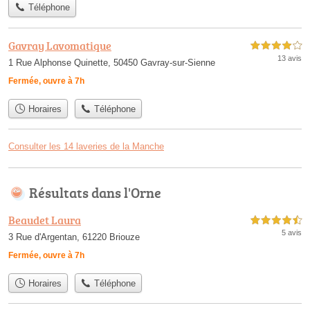
Téléphone
Gavray Lavomatique
4,0 étoiles sur 5
13 avis
1 Rue Alphonse Quinette, 50450 Gavray-sur-Sienne
Fermée, ouvre à 7h
Horaires
Téléphone
Consulter les 14 laveries de la Manche
Résultats dans l'Orne
Beaudet Laura
4,5 étoiles sur 5
5 avis
3 Rue d'Argentan, 61220 Briouze
Fermée, ouvre à 7h
Horaires
Téléphone