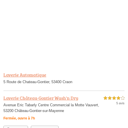
Laverie Automatique
5 Route de Chateau-Gontier, 53400 Craon
Laverie Château-Gontier Wash'n Dry
4,0 étoiles sur 5
5 avis
Avenue Eric Tabarly Centre Commercial la Motte Vauvert,
53200 Château-Gontier-sur-Mayenne
Fermée, ouvre à 7h