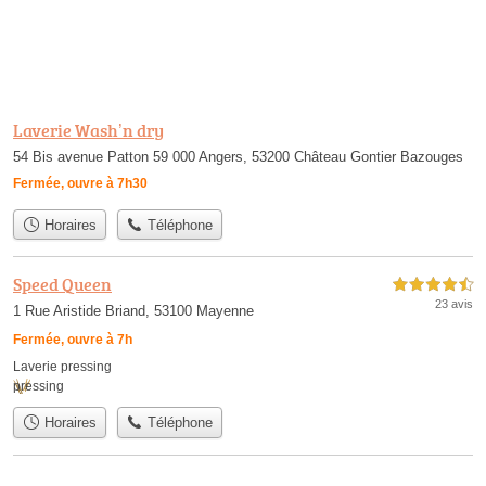
Laverie Wash’n dry
54 Bis avenue Patton 59 000 Angers, 53200 Château Gontier Bazouges
Fermée, ouvre à 7h30
Horaires
Téléphone
Speed Queen
4,5 étoiles sur 5
23 avis
1 Rue Aristide Briand, 53100 Mayenne
Fermée, ouvre à 7h
Laverie pressing
pressing
Horaires
Téléphone