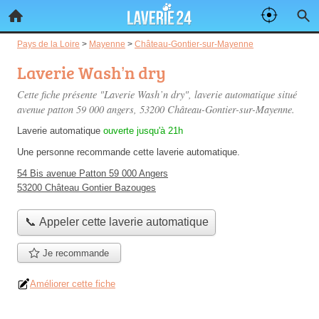
Pays de la Loire
>
Mayenne
>
Château-Gontier-sur-Mayenne
Laverie Wash’n dry
Cette fiche présente "Laverie Wash’n dry", laverie automatique situé
avenue patton 59 000 angers
, 53200 Château-Gontier-sur-Mayenne.
Laverie automatique
ouverte jusqu'à 21h
Une personne
recommande
cette laverie automatique.
54 Bis avenue Patton 59 000 Angers
53200 Château Gontier Bazouges
📞 Appeler cette laverie automatique
Je recommande
Améliorer cette fiche