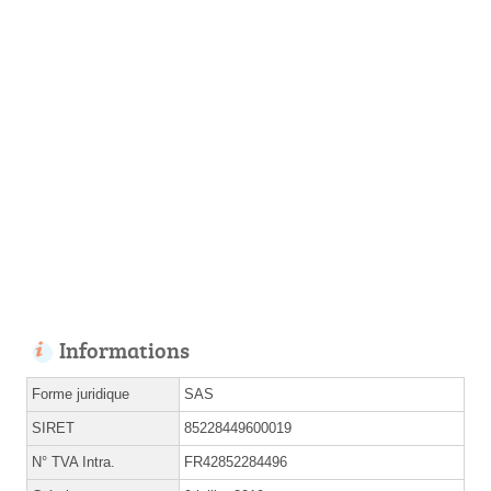
Informations
Forme juridique
SAS
SIRET
85228449600019
N° TVA Intra.
FR42852284496