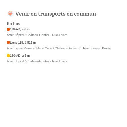
Venir en transports en commun
En bus
118-AD, à 6 m
Arrêt Hôpital / Château-Gontier - Rue Thiers
Ligne 118, à 515 m
Arrêt Lycée Pierre et Marie Curie / Château-Gontier - 3 Rue Edouard Branly
150-AD, à 6 m
Arrêt Hôpital / Château-Gontier - Rue Thiers