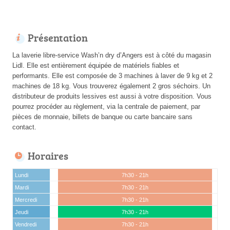
Présentation
La laverie libre-service Wash’n dry d’Angers est à côté du magasin
Lidl. Elle est entièrement équipée de matériels fiables et
performants. Elle est composée de 3 machines à laver de 9 kg et 2
machines de 18 kg. Vous trouverez également 2 gros séchoirs. Un
distributeur de produits lessives est aussi à votre disposition. Vous
pourrez procéder au règlement, via la centrale de paiement, par
pièces de monnaie, billets de banque ou carte bancaire sans
contact.
Horaires
Lundi
7h30 - 21h
Mardi
7h30 - 21h
Mercredi
7h30 - 21h
Jeudi
7h30 - 21h
Vendredi
7h30 - 21h