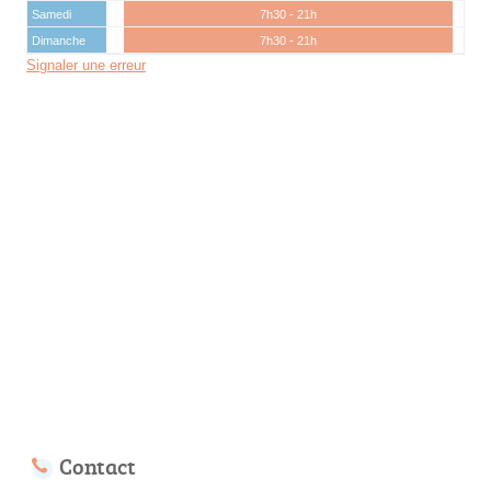
Samedi
7h30 - 21h
Dimanche
7h30 - 21h
Signaler une erreur
Contact