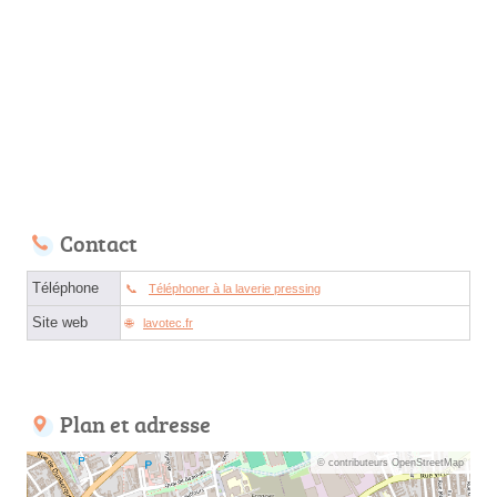
Contact
Téléphone
Téléphoner à la laverie pressing
Site web
lavotec.fr
Plan et adresse
© contributeurs OpenStreetMap