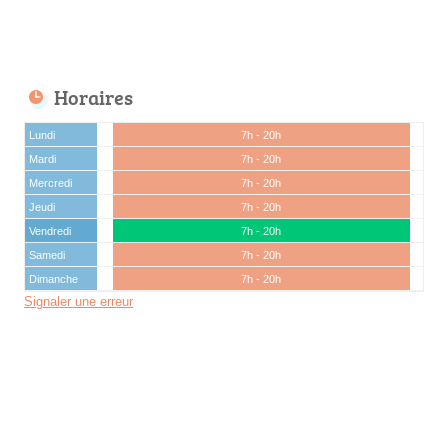
Horaires
Lundi
7h - 20h
Mardi
7h - 20h
Mercredi
7h - 20h
Jeudi
7h - 20h
Vendredi
7h - 20h
Samedi
7h - 20h
Dimanche
7h - 20h
Signaler une erreur