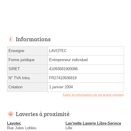
Informations
Enseigne
LAVOTEC
Forme juridique
Entrepreneur individuel
SIRET
41093681900086
N° TVA Intra.
FR27410936819
Création
1 janvier 2004
Éditer les informations de ma laverie pressing
Laveries à proximité
Lavotec
Lav'nette Laverie Libre-Service
Rue Jules Lebleu
Lille