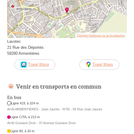
Corriger l’adresse ou la localisation
Lavotec
21 Rue des Déportés
59280 Armentières
Trajet Waze
Trajet Maps
Venir en transports en commun
En bus
Ligne 419, à 324 m
Arrêt ARMENTIERES - Jean Jaurès - N°55 - 55 Rue Jean Jaures
Ligne CITA, à 213 m
Arrêt Gustave Dron - 37 Avenue Gustave Dron
Ligne 80, à 20 m