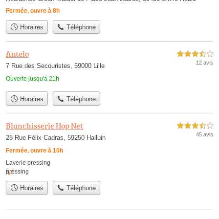
Fermée, ouvre à 8h
Horaires
Téléphone
Antelo
3,5 étoiles sur 5
12 avis
7 Rue des Secouristes, 59000 Lille
Ouverte jusqu'à 21h
Horaires
Téléphone
Blanchisserie Hop Net
3,5 étoiles sur 5
45 avis
28 Rue Félix Cadras, 59250 Halluin
Fermée, ouvre à 10h
Laverie pressing
pressing
Horaires
Téléphone