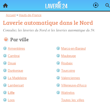
Accueil
>
Hauts-de-France
Laverie automatique dans le Nord
Consultez les
laveries du Nord
et les laveries automatique du 59.
Par ville
Armentières
Marcq-en-Barœul
Cambrai
Maubeuge
Douai
Roubaix
Dunkerque
Tourcoing
La Madeleine
Valenciennes
Lambersart
Villeneuve-d'Ascq
Lille
Wattrelos
Loos
Toutes les villes