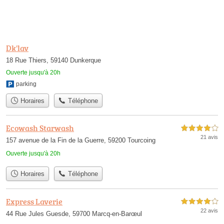
Dk'lav
18 Rue Thiers, 59140 Dunkerque
Ouverte jusqu'à 20h
parking
Horaires
Téléphone
Ecowash Starwash
4,0 étoiles sur 5
21 avis
157 avenue de la Fin de la Guerre, 59200 Tourcoing
Ouverte jusqu'à 20h
Horaires
Téléphone
Express Laverie
4,0 étoiles sur 5
22 avis
44 Rue Jules Guesde, 59700 Marcq-en-Barœul