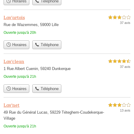
Horaires
Téléphone
Lav'artois
3,0 étoiles sur 5
37 avis
Rue de Wazemmes, 59000 Lille
Ouverte jusqu'à 20h
Horaires
Téléphone
Lav'clean
4,5 étoiles sur 5
37 avis
1 Rue Albert Cuenin, 59240 Dunkerque
Ouverte jusqu'à 21h
Horaires
Téléphone
Lav'net
3,0 étoiles sur 5
13 avis
49 Rue du Général Lucas, 59229 Téteghem-Coudekerque-
Village
Ouverte jusqu'à 21h