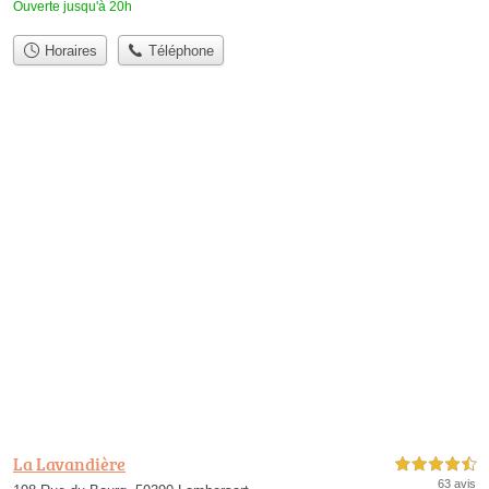
Ouverte jusqu'à 20h
Horaires
Téléphone
La Lavandière
4,5 étoiles sur 5
63 avis