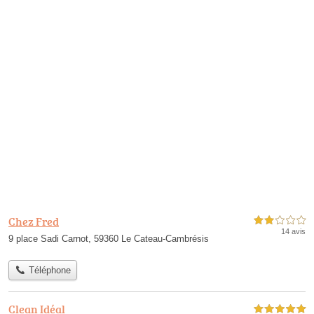
Chez Fred
2,0 étoiles sur 5
14 avis
9 place Sadi Carnot, 59360 Le Cateau-Cambrésis
Téléphone
Clean Idéal
5,0 étoiles sur 5