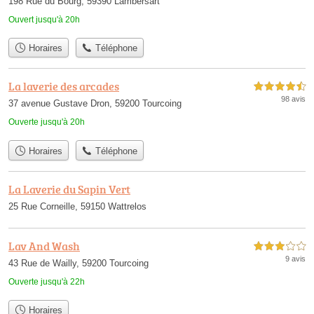
198 Rue du Bourg, 59390 Lambersart
Ouvert jusqu'à 20h
Horaires
Téléphone
La laverie des arcades
4,5 étoiles sur 5
98 avis
37 avenue Gustave Dron, 59200 Tourcoing
Ouverte jusqu'à 20h
Horaires
Téléphone
La Laverie du Sapin Vert
25 Rue Corneille, 59150 Wattrelos
Lav And Wash
3,0 étoiles sur 5
9 avis
43 Rue de Wailly, 59200 Tourcoing
Ouverte jusqu'à 22h
Horaires