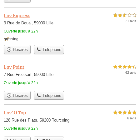
Lav Express
2,5 étoiles sur 5
21 avis
3 Rue de Douai, 59000 Lille
Ouverte jusqu'à 22h
pressing
Horaires
Téléphone
Lav Point
4,5 étoiles sur 5
62 avis
7 Rue Froissart, 59000 Lille
Ouverte jusqu'à 22h
Horaires
Téléphone
Lav' O Top
5,0 étoiles sur 5
6 avis
128 Rue des Piats, 59200 Tourcoing
Ouverte jusqu'à 22h