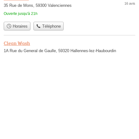
16 avis
35 Rue de Mons, 59300 Valenciennes
Ouverte jusqu'à 21h
Horaires
Téléphone
Clean Wash
1A Rue du General de Gaulle, 59320 Hallennes-lez-Haubourdin