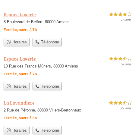
Espace Laverie
4,0 étoiles sur 5
73 avis
8 Boulevard de Belfort, 80000 Amiens
Fermée, ouvre à 7h
Horaires
Téléphone
Espace Laverie
3,5 étoiles sur 5
57 avis
10 Rue des Francs Mûriers, 80000 Amiens
Fermée, ouvre à 7h
Horaires
Téléphone
La Lavandiere
3,5 étoiles sur 5
27 avis
2 Rue de Péronne, 80800 Villers-Bretonneux
Fermée, ouvre à 6h
Horaires
Téléphone