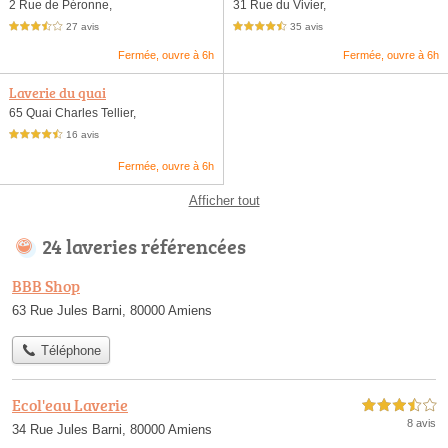
2 Rue de Péronne,
31 Rue du Vivier,
27 avis
35 avis
3,5 étoiles sur 5
4,5 étoiles sur 5
Fermée, ouvre à 6h
Fermée, ouvre à 6h
Laverie du quai
65 Quai Charles Tellier,
16 avis
4,5 étoiles sur 5
Fermée, ouvre à 6h
Afficher tout
24 laveries référencées
BBB Shop
63 Rue Jules Barni, 80000 Amiens
Téléphone
Ecol'eau Laverie
3,5 étoiles sur 5
8 avis
34 Rue Jules Barni, 80000 Amiens