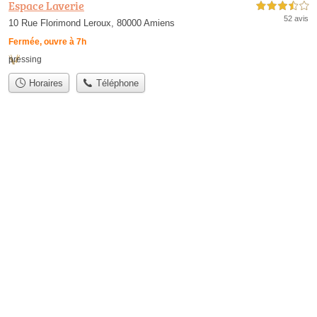
Espace Laverie
3,5 étoiles sur 5
52 avis
10 Rue Florimond Leroux, 80000 Amiens
Fermée, ouvre à 7h
pressing
Horaires
Téléphone