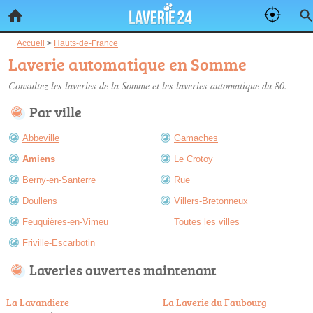
Accueil
>
Hauts-de-France
Laverie automatique en Somme
Consultez les
laveries de la Somme
et les laveries automatique du 80.
Par ville
Abbeville
Gamaches
Amiens
Le Crotoy
Berny-en-Santerre
Rue
Doullens
Villers-Bretonneux
Feuquières-en-Vimeu
Toutes les villes
Friville-Escarbotin
Laveries ouvertes maintenant
La Lavandiere
La Laverie du Faubourg