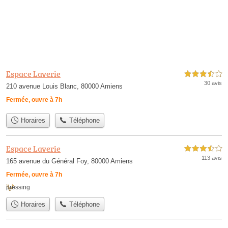
Espace Laverie
3,5 étoiles sur 5
30 avis
210 avenue Louis Blanc, 80000 Amiens
Fermée, ouvre à 7h
Horaires
Téléphone
Espace Laverie
3,5 étoiles sur 5
113 avis
165 avenue du Général Foy, 80000 Amiens
Fermée, ouvre à 7h
pressing
Horaires
Téléphone