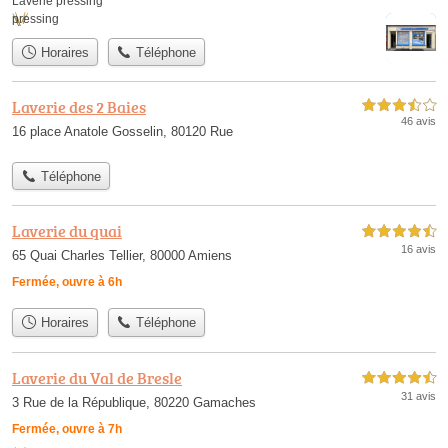
Laverie pressing
pressing
Horaires
Téléphone
Laverie des 2 Baies
3,5 étoiles sur 5
46 avis
16 place Anatole Gosselin, 80120 Rue
Téléphone
Laverie du quai
4,5 étoiles sur 5
16 avis
65 Quai Charles Tellier, 80000 Amiens
Fermée, ouvre à 6h
Horaires
Téléphone
Laverie du Val de Bresle
4,5 étoiles sur 5
31 avis
3 Rue de la République, 80220 Gamaches
Fermée, ouvre à 7h