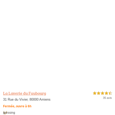
La Laverie du Faubourg
4,5 étoiles sur 5
35 avis
31 Rue du Vivier, 80000 Amiens
Fermée, ouvre à 6h
pressing