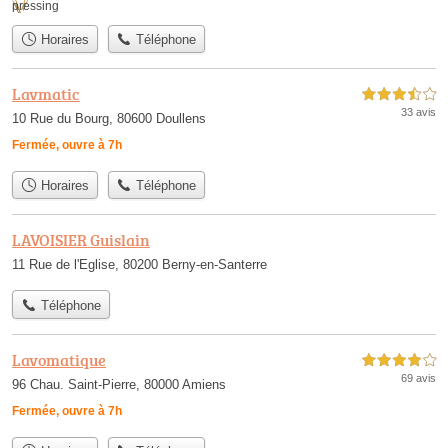
pressing
Horaires
Téléphone
Lavmatic
3,5 étoiles sur 5
33 avis
10 Rue du Bourg, 80600 Doullens
Fermée, ouvre à 7h
Horaires
Téléphone
LAVOISIER Guislain
11 Rue de l'Eglise, 80200 Berny-en-Santerre
Téléphone
Lavomatique
4,0 étoiles sur 5
69 avis
96 Chau. Saint-Pierre, 80000 Amiens
Fermée, ouvre à 7h