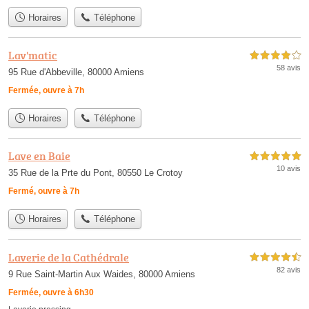
Horaires
Téléphone
Lav'matic
4,0 étoiles sur 5
58 avis
95 Rue d'Abbeville, 80000 Amiens
Fermée, ouvre à 7h
Horaires
Téléphone
Lave en Baie
5,0 étoiles sur 5
10 avis
35 Rue de la Prte du Pont, 80550 Le Crotoy
Fermé, ouvre à 7h
Horaires
Téléphone
Laverie de la Cathédrale
4,5 étoiles sur 5
82 avis
9 Rue Saint-Martin Aux Waides, 80000 Amiens
Fermée, ouvre à 6h30