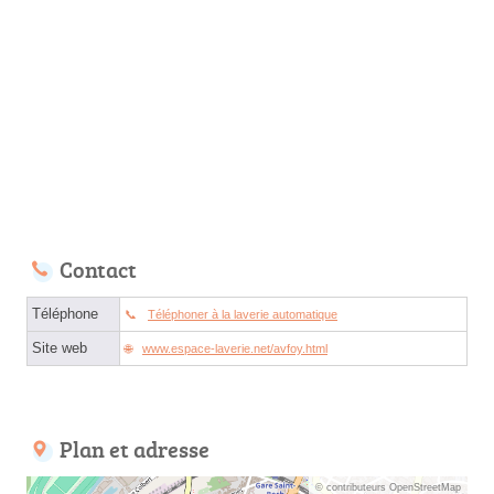
Contact
Téléphone
Téléphoner à la laverie automatique
Site web
www.espace-laverie.net/avfoy.html
Plan et adresse
© contributeurs OpenStreetMap