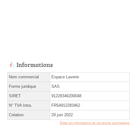
Informations
Nom commercial
Espace Laverie
Forme juridique
SAS
SIRET
91228346200048
N° TVA Intra.
FR54912283462
Création
29 juin 2022
Éditer les informations de ma laverie automatique