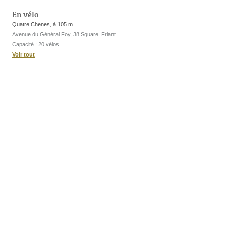
En vélo
Quatre Chenes, à 105 m
Avenue du Général Foy, 38 Square. Friant
Capacité : 20 vélos
Voir tout