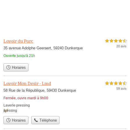
Lavoir du Parc
4,5 étoiles sur 5
20 avis
35 avenue Adolphe Geeraert, 59240 Dunkerque
Ouverte jusqu'à 21h
Horaires
Lavoir Mon Desir - Lmd
4,5 étoiles sur 5
59 avis
58 Rue de la République, 59430 Dunkerque
Fermée, ouvre mardi à 9h00
Laverie pressing
pressing
Horaires
Téléphone