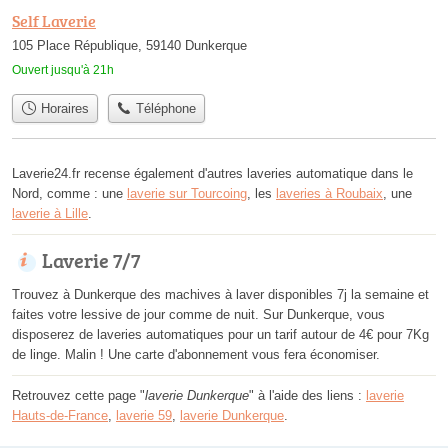
Self Laverie
105 Place République, 59140 Dunkerque
Ouvert jusqu'à 21h
Horaires
Téléphone
Laverie24.fr recense également d'autres laveries automatique dans le
Nord, comme : une
laverie sur Tourcoing
, les
laveries à Roubaix
, une
laverie à Lille
.
Laverie 7/7
Trouvez à Dunkerque des machives à laver disponibles 7j la semaine et
faites votre lessive de jour comme de nuit. Sur Dunkerque, vous
disposerez de laveries automatiques pour un tarif autour de 4€ pour 7Kg
de linge. Malin ! Une carte d'abonnement vous fera économiser.
Retrouvez cette page "
laverie Dunkerque
" à l'aide des liens :
laverie
Hauts-de-France
,
laverie 59
,
laverie Dunkerque
.