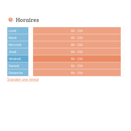
Horaires
Lundi
6h - 21h
Mardi
6h - 21h
Mercredi
6h - 21h
Jeudi
6h - 21h
Vendredi
6h - 21h
Samedi
6h - 21h
Dimanche
6h - 21h
Signaler une erreur