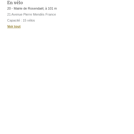
En vélo
20 - Mairie de Rosendaël, à 101 m
21 Avenue Pierre Mendès France
Capacité : 15 vélos
Voir tout