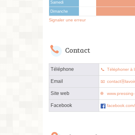
Samedi
Dimanche
Signaler une erreur
Contact
Téléphone
Téléphoner à l
Email
contactⓐlavoi
Site web
www.pressing-h
Facebook
facebook.com