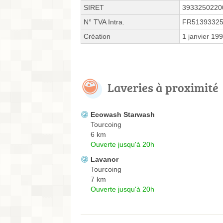
SIRET
3933250220
N° TVA Intra.
FR5139332
Création
1 janvier 19
Laveries à proximité
Ecowash Starwash
Tourcoing
6 km
Ouverte jusqu'à 20h
Lavanor
Tourcoing
7 km
Ouverte jusqu'à 20h