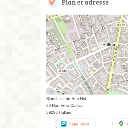
Plan et adresse
Blanchisserie Hop Net
28 Rue Félix Cadras
59250 Halluin
Trajet Waze
T