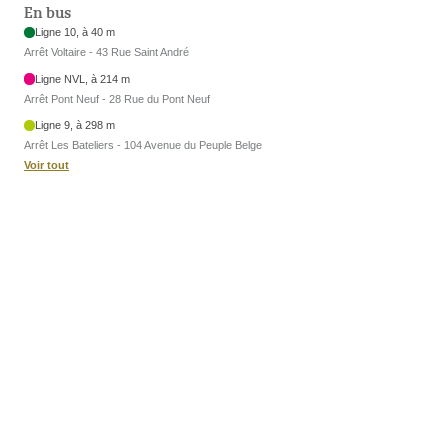
En bus
Ligne 10, à 40 m
Arrêt Voltaire - 43 Rue Saint André
Ligne NVL, à 214 m
Arrêt Pont Neuf - 28 Rue du Pont Neuf
Ligne 9, à 298 m
Arrêt Les Bateliers - 104 Avenue du Peuple Belge
Voir tout