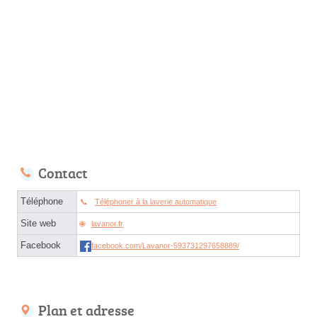
Contact
Téléphone
Téléphoner à la laverie automatique
Site web
lavanor.fr
Facebook
facebook.com/Lavanor-593731297658889/
Plan et adresse