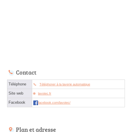
Contact
Téléphone
Téléphoner à la laverie automatique
Site web
lavotec.fr
Facebook
facebook.com/lavotec/
Plan et adresse