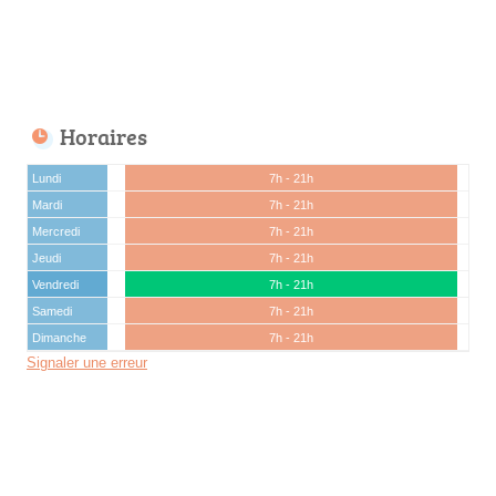
Horaires
Lundi
7h - 21h
Mardi
7h - 21h
Mercredi
7h - 21h
Jeudi
7h - 21h
Vendredi
7h - 21h
Samedi
7h - 21h
Dimanche
7h - 21h
Signaler une erreur