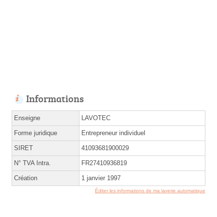
Informations
Enseigne
LAVOTEC
Forme juridique
Entrepreneur individuel
SIRET
41093681900029
N° TVA Intra.
FR27410936819
Création
1 janvier 1997
Éditer les informations de ma laverie automatique