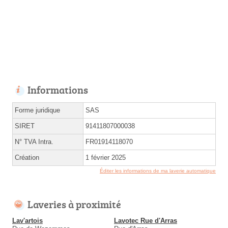
Informations
Forme juridique
SAS
SIRET
91411807000038
N° TVA Intra.
FR01914118070
Création
1 février 2025
Éditer les informations de ma laverie automatique
Laveries à proximité
Lav'artois
Lavotec Rue d'Arras