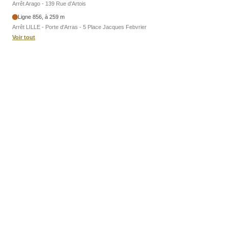
Arrêt Arago - 139 Rue d'Artois
Ligne 856, à 259 m
Arrêt LILLE - Porte d'Arras - 5 Place Jacques Febvrier
Voir tout