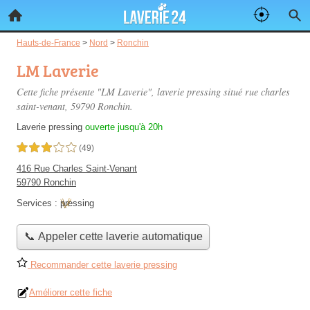
Hauts-de-France
>
Nord
>
Ronchin
LM Laverie
Cette fiche présente "LM Laverie", laverie pressing situé
rue charles
saint-venant
, 59790 Ronchin.
Laverie pressing
ouverte jusqu'à 20h
3,0 étoiles sur 5
(49)
416 Rue Charles Saint-Venant
59790 Ronchin
Services :
pressing
📞 Appeler cette laverie automatique
Recommander cette laverie pressing
Améliorer cette fiche