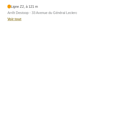
Ligne Z2, à 121 m
Arrêt Destoop - 33 Avenue du Général Leclerc
Voir tout