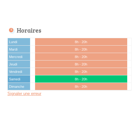
Horaires
Lundi
8h - 20h
Mardi
8h - 20h
Mercredi
8h - 20h
Jeudi
8h - 20h
Vendredi
8h - 20h
Samedi
8h - 20h
Dimanche
8h - 20h
Signaler une erreur