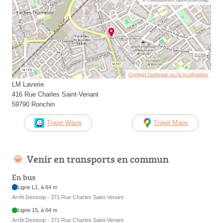
Corriger l’adresse ou la localisation
LM Laverie
416 Rue Charles Saint-Venant
59790 Ronchin
Trajet Waze
Trajet Maps
Venir en transports en commun
En bus
Ligne L1, à 64 m
Arrêt Destoop - 371 Rue Charles Saint-Venant
Ligne 15, à 64 m
Arrêt Destoop - 371 Rue Charles Saint-Venant