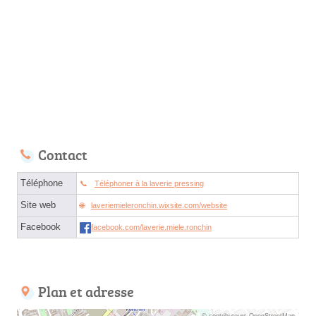
Contact
Téléphone
Téléphoner à la laverie pressing
Site web
laveriemieleronchin.wixsite.com/website
Facebook
facebook.com/laverie.miele.ronchin
Plan et adresse
© contributeurs OpenStreetMap