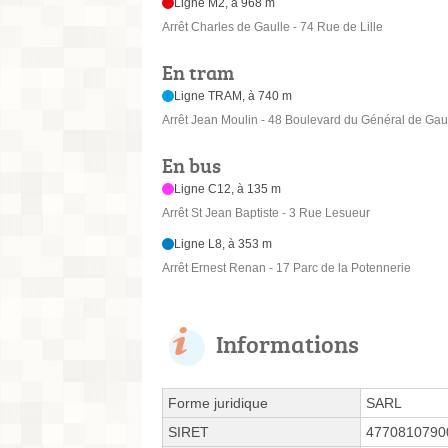
Ligne M2, à 968 m
Arrêt Charles de Gaulle - 74 Rue de Lille
En tram
Ligne TRAM, à 740 m
Arrêt Jean Moulin - 48 Boulevard du Général de Gau
En bus
Ligne C12, à 135 m
Arrêt St Jean Baptiste - 3 Rue Lesueur
Ligne L8, à 353 m
Arrêt Ernest Renan - 17 Parc de la Potennerie
Informations
Forme juridique
SARL
SIRET
4770810790