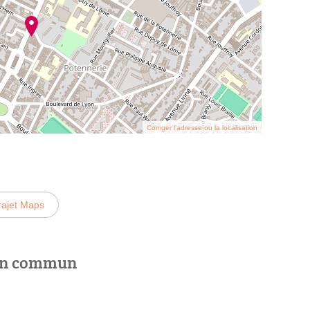
Corriger l’adresse ou la localisation
rajet Maps
 en commun