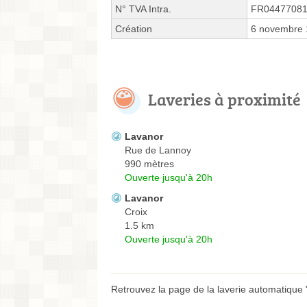
N° TVA Intra.
FR0447708
Création
6 novembre
Laveries à proximité
Lavanor
Rue de Lannoy
990 mètres
Ouverte jusqu'à 20h
Lavanor
Croix
1.5 km
Ouverte jusqu'à 20h
Retrouvez la page de la laverie automatique