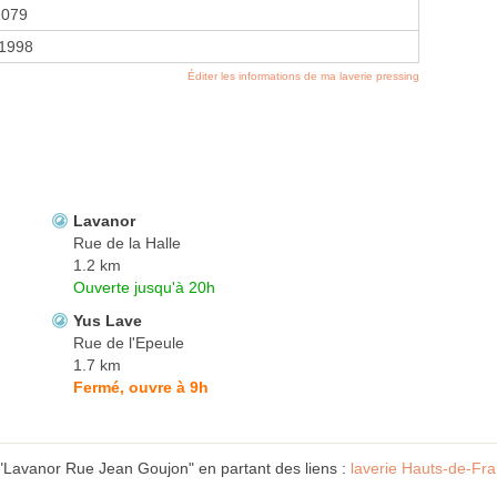
1079
 1998
Éditer les informations de ma laverie pressing
Lavanor
Rue de la Halle
1.2 km
Ouverte jusqu'à 20h
Yus Lave
Rue de l'Epeule
1.7 km
Fermé, ouvre à 9h
 "Lavanor Rue Jean Goujon" en partant des liens :
laverie Hauts-de-Fr