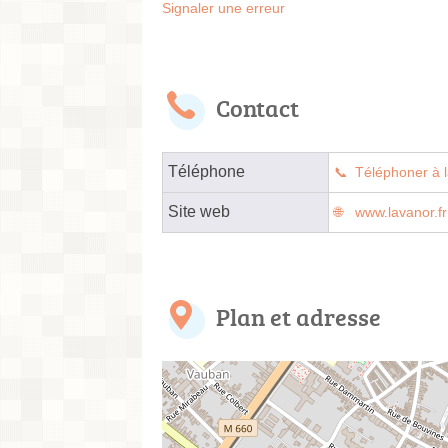
Signaler une erreur
Contact
Téléphone
Téléphoner à l
Site web
www.lavanor.fr
Plan et adresse