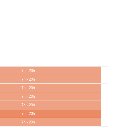
7h - 20h
7h - 20h
7h - 20h
7h - 20h
7h - 20h
7h - 20h
7h - 20h