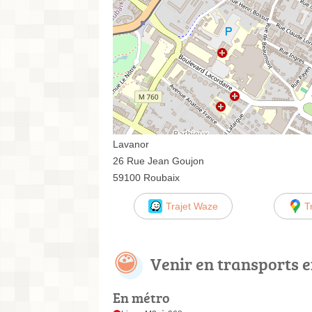
Lavanor
26 Rue Jean Goujon
59100 Roubaix
Trajet Waze
T
Venir en transports
En métro