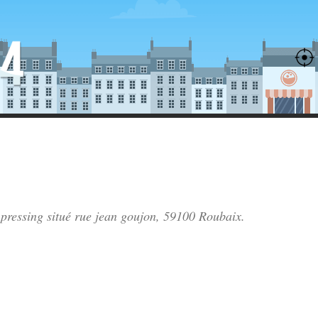
 pressing situé
rue jean goujon
, 59100 Roubaix.