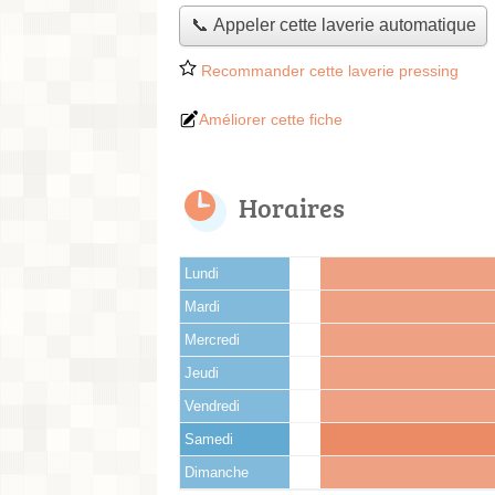
📞 Appeler cette laverie automatique
Recommander cette laverie pressing
Améliorer cette fiche
Horaires
Lundi
Mardi
Mercredi
Jeudi
Vendredi
Samedi
Dimanche