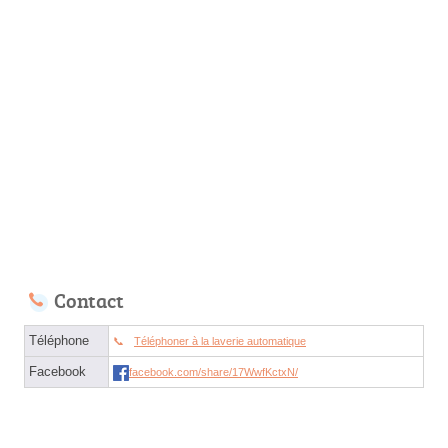
Contact
Téléphone
Téléphoner à la laverie automatique
Facebook
facebook.com/share/17WwfKctxN/