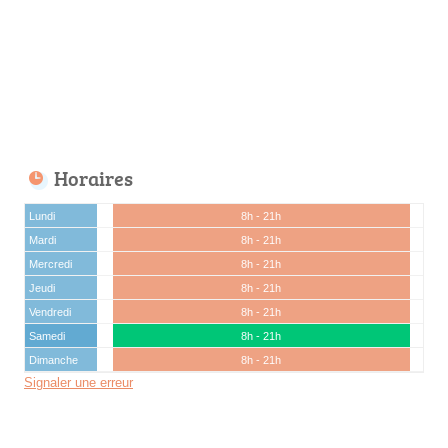
Horaires
Lundi
8h - 21h
Mardi
8h - 21h
Mercredi
8h - 21h
Jeudi
8h - 21h
Vendredi
8h - 21h
Samedi
8h - 21h
Dimanche
8h - 21h
Signaler une erreur