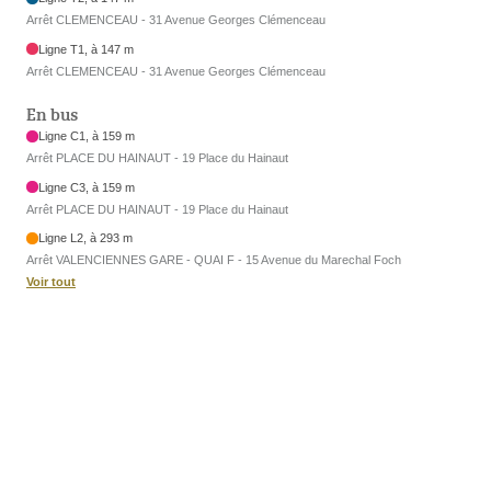
Arrêt CLEMENCEAU - 31 Avenue Georges Clémenceau
Ligne T1, à 147 m
Arrêt CLEMENCEAU - 31 Avenue Georges Clémenceau
En bus
Ligne C1, à 159 m
Arrêt PLACE DU HAINAUT - 19 Place du Hainaut
Ligne C3, à 159 m
Arrêt PLACE DU HAINAUT - 19 Place du Hainaut
Ligne L2, à 293 m
Arrêt VALENCIENNES GARE - QUAI F - 15 Avenue du Marechal Foch
Voir tout