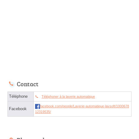
Contact
Téléphone
Téléphoner à la laverie automatique
facebook.com/people/Laverie-automatique-lavsoft/1000678
Facebook
12319535/