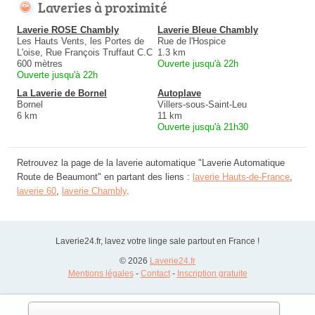
Laveries à proximité
Laverie ROSE Chambly
Laverie Bleue Chambly
Les Hauts Vents, les Portes de
Rue de l'Hospice
L'oise, Rue François Truffaut C.C
1.3 km
600 mètres
Ouverte jusqu'à 22h
Ouverte jusqu'à 22h
La Laverie de Bornel
Autoplave
Bornel
Villers-sous-Saint-Leu
6 km
11 km
Ouverte jusqu'à 21h30
Retrouvez la page de la laverie automatique "Laverie Automatique
Route de Beaumont" en partant des liens :
laverie Hauts-de-France
,
laverie 60
,
laverie Chambly
.
Laverie24.fr, lavez votre linge sale partout en France !
© 2026
Laverie24.fr
Mentions légales
-
Contact
-
Inscription gratuite