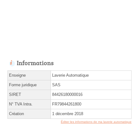
Informations
Enseigne
Laverie Automatique
Forme juridique
SAS
SIRET
84426180000016
N° TVA Intra.
FR79844261800
Création
1 décembre 2018
Éditer les informations de ma laverie automatique