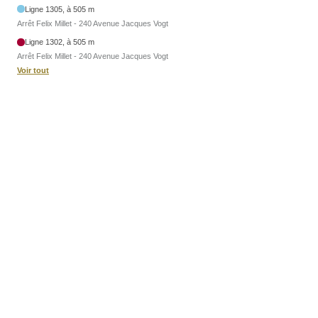
Ligne 1305, à 505 m
Arrêt Felix Millet - 240 Avenue Jacques Vogt
Ligne 1302, à 505 m
Arrêt Felix Millet - 240 Avenue Jacques Vogt
Voir tout