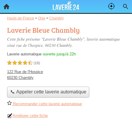
Hauts-de-France
>
Oise
>
Chambly
Laverie Bleue Chambly
Cette fiche présente "Laverie Bleue Chambly", laverie automatique
situé
rue de l'hospice
, 60230 Chambly.
Laverie automatique
ouverte jusqu'à 22h
4,5 étoiles sur 5
(16)
122 Rue de l'Hospice
60230 Chambly
📞 Appeler cette laverie automatique
Recommander cette laverie automatique
Améliorer cette fiche