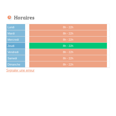
Horaires
Lundi
8h - 22h
Mardi
8h - 22h
Mercredi
8h - 22h
Jeudi
8h - 22h
Vendredi
8h - 22h
Samedi
8h - 22h
Dimanche
8h - 22h
Signaler une erreur