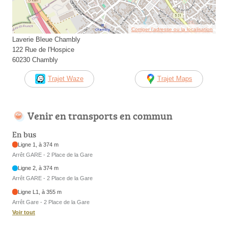
Corriger l’adresse ou la localisation
Laverie Bleue Chambly
122 Rue de l'Hospice
60230 Chambly
Trajet Waze
Trajet Maps
Venir en transports en commun
En bus
Ligne 1, à 374 m
Arrêt GARE - 2 Place de la Gare
Ligne 2, à 374 m
Arrêt GARE - 2 Place de la Gare
Ligne L1, à 355 m
Arrêt Gare - 2 Place de la Gare
Voir tout