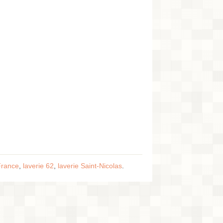
France
,
laverie 62
,
laverie Saint-Nicolas
.