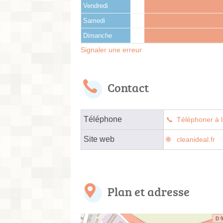
Vendredi
Samedi
Dimanche
Signaler une erreur
Contact
Téléphone
Téléphoner à l
Site web
cleanideal.fr
Plan et adresse