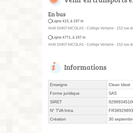
En bus
Ligne 415, à 197 m
Arrêt SAINT-NICOLAS - Collège Verlaine - 152 rue du
Ligne 4771, à 197 m
Arrêt SAINT-NICOLAS - Collège Verlaine - 152 rue du
Informations
Enseigne
Clean Ideal
Forme juridique
SAS
SIRET
9298934510
N° TVA Intra.
FR3892989
Création
30 septembr