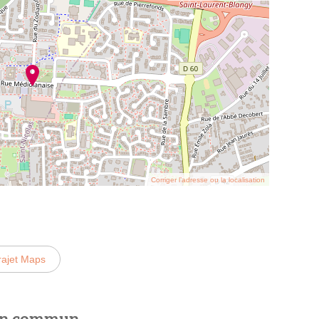
Corriger l’adresse ou la localisation
rajet Maps
 en commun