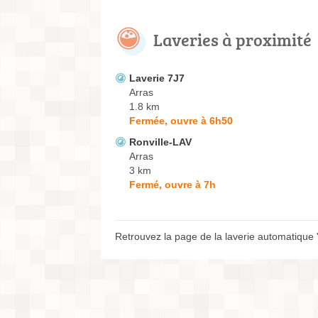
Laveries à proximité
Laverie 7J7
Arras
1.8 km
Fermée, ouvre à 6h50
Ronville-LAV
Arras
3 km
Fermé, ouvre à 7h
Retrouvez la page de la laverie automatique 