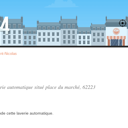
nt-Nicolas
erie automatique situé
place du marché
, 62223
nde
cette laverie automatique.