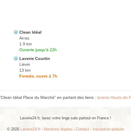
Clean Idéal
Arras
1.9 km
Ouverte jusqu'à 22h
Laverie Courtin
Liévin
13 km
Fermée, ouvre à 7h
"Clean Idéal Place du Marché" en partant des liens :
laverie Hauts-de-
Laverie24.fr, lavez votre linge sale partout en France !
© 2026
Laverie24.fr
-
Mentions légales
-
Contact
-
Inscription gratuite