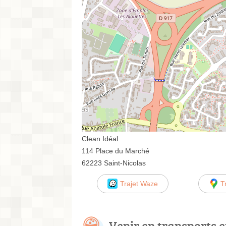
Clean Idéal
114 Place du Marché
62223 Saint-Nicolas
Trajet Waze
T
Venir en transports