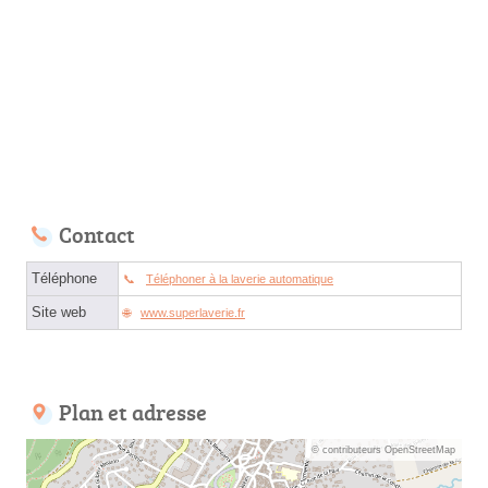
Contact
Téléphone
Téléphoner à la laverie automatique
Site web
www.superlaverie.fr
Plan et adresse
© contributeurs OpenStreetMap