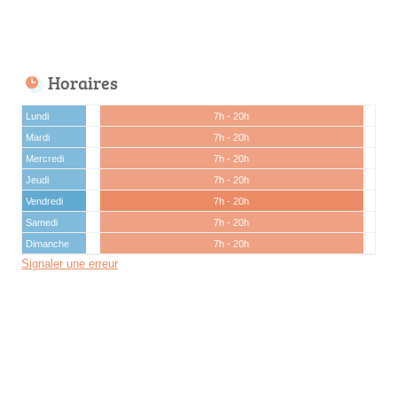
Horaires
Lundi
7h - 20h
Mardi
7h - 20h
Mercredi
7h - 20h
Jeudi
7h - 20h
Vendredi
7h - 20h
Samedi
7h - 20h
Dimanche
7h - 20h
Signaler une erreur