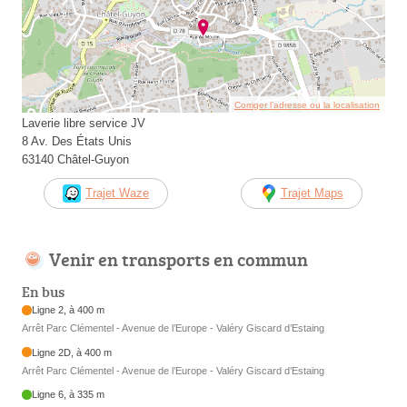
Corriger l’adresse ou la localisation
Laverie libre service JV
8 Av. Des États Unis
63140 Châtel-Guyon
Trajet Waze
Trajet Maps
Venir en transports en commun
En bus
Ligne 2, à 400 m
Arrêt Parc Clémentel - Avenue de l’Europe - Valéry Giscard d’Estaing
Ligne 2D, à 400 m
Arrêt Parc Clémentel - Avenue de l’Europe - Valéry Giscard d’Estaing
Ligne 6, à 335 m