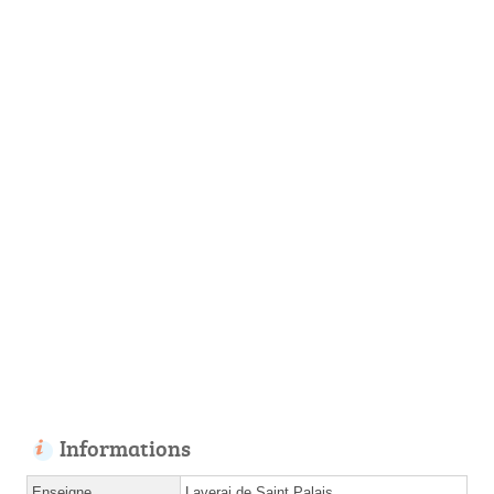
Informations
Enseigne
Laverai de Saint Palais