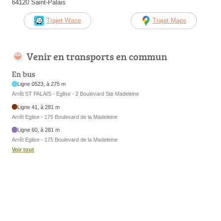
64120 Saint-Palais
Trajet Waze
Trajet Maps
Venir en transports en commun
En bus
Ligne 0523, à 275 m
Arrêt ST PALAIS - Eglise - 2 Boulevard Ste Madeleine
Ligne 41, à 281 m
Arrêt Eglise - 175 Boulevard de la Madeleine
Ligne 60, à 281 m
Arrêt Eglise - 175 Boulevard de la Madeleine
Voir tout