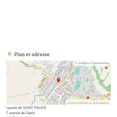
Plan et adresse
© contributeurs OpenStreetMap
Corriger l’adresse ou la localisation
Laverie de SAINT PALAIS
7 avenue de Garris