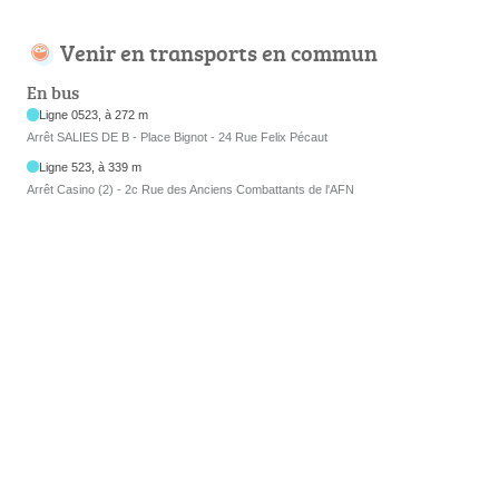
Venir en transports en commun
En bus
Ligne 0523, à 272 m
Arrêt SALIES DE B - Place Bignot - 24 Rue Felix Pécaut
Ligne 523, à 339 m
Arrêt Casino (2) - 2c Rue des Anciens Combattants de l'AFN