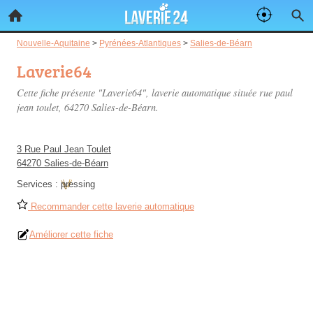
Nouvelle-Aquitaine
>
Pyrénées-Atlantiques
>
Salies-de-Béarn
Laverie64
Cette fiche présente "Laverie64", laverie automatique située
rue paul
jean toulet
, 64270 Salies-de-Béarn.
3 Rue Paul Jean Toulet
64270 Salies-de-Béarn
Services :
pressing
Recommander cette laverie automatique
Améliorer cette fiche