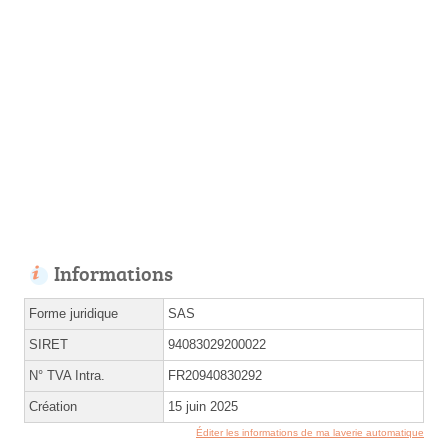
Informations
Forme juridique
SAS
SIRET
94083029200022
N° TVA Intra.
FR20940830292
Création
15 juin 2025
Éditer les informations de ma laverie automatique