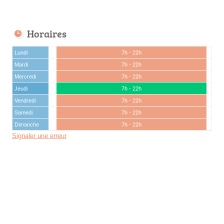
Horaires
Lundi
7h - 22h
Mardi
7h - 22h
Mercredi
7h - 22h
Jeudi
7h - 22h
Vendredi
7h - 22h
Samedi
7h - 22h
Dimanche
7h - 22h
Signaler une erreur