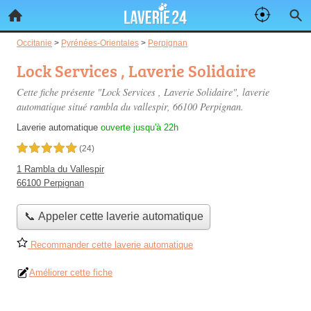
Occitanie
>
Pyrénées-Orientales
>
Perpignan
Lock Services , Laverie Solidaire
Cette fiche présente "Lock Services , Laverie Solidaire", laverie
automatique situé
rambla du vallespir
, 66100 Perpignan.
Laverie automatique
ouverte jusqu'à 22h
5,0 étoiles sur 5
(24)
1 Rambla du Vallespir
66100 Perpignan
📞 Appeler cette laverie automatique
Recommander cette laverie automatique
Améliorer cette fiche