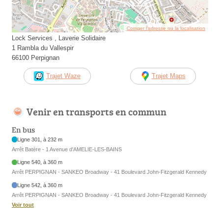
Corriger l’adresse ou la localisation
Lock Services , Laverie Solidaire
1 Rambla du Vallespir
66100 Perpignan
Trajet Waze
Trajet Maps
Venir en transports en commun
En bus
Ligne 301, à 232 m
Arrêt Batère - 1 Avenue d'AMELIE-LES-BAINS
Ligne 540, à 360 m
Arrêt PERPIGNAN - SANKEO Broadway - 41 Boulevard John-Fitzgerald Kennedy
Ligne 542, à 360 m
Arrêt PERPIGNAN - SANKEO Broadway - 41 Boulevard John-Fitzgerald Kennedy
Voir tout