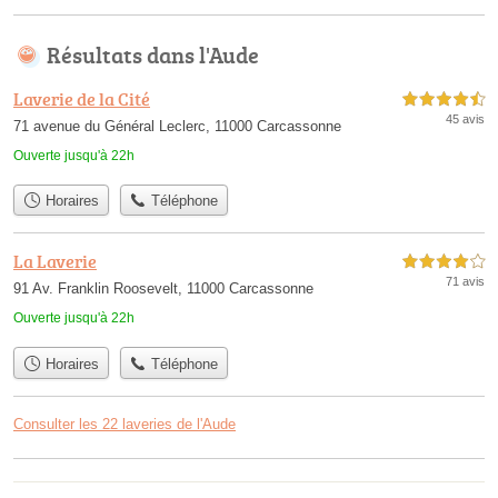
Résultats dans l'Aude
Laverie de la Cité
4,5 étoiles sur 5
45 avis
71 avenue du Général Leclerc, 11000 Carcassonne
Ouverte jusqu'à 22h
Horaires
Téléphone
La Laverie
4,0 étoiles sur 5
71 avis
91 Av. Franklin Roosevelt, 11000 Carcassonne
Ouverte jusqu'à 22h
Horaires
Téléphone
Consulter les 22 laveries de l'Aude