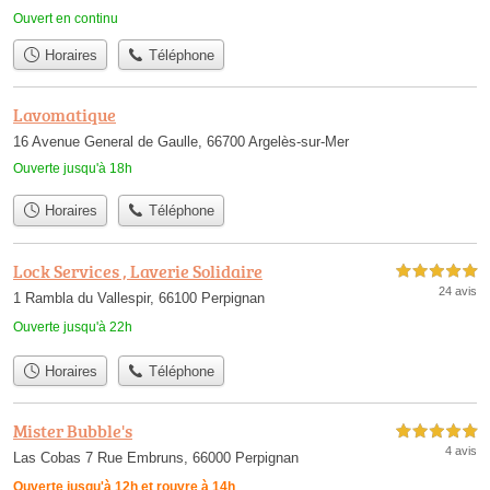
Ouvert en continu
Horaires
Téléphone
Lavomatique
16 Avenue General de Gaulle, 66700 Argelès-sur-Mer
Ouverte jusqu'à 18h
Horaires
Téléphone
Lock Services , Laverie Solidaire
5,0 étoiles sur 5
24 avis
1 Rambla du Vallespir, 66100 Perpignan
Ouverte jusqu'à 22h
Horaires
Téléphone
Mister Bubble's
5,0 étoiles sur 5
4 avis
Las Cobas 7 Rue Embruns, 66000 Perpignan
Ouverte jusqu'à 12h et rouvre à 14h