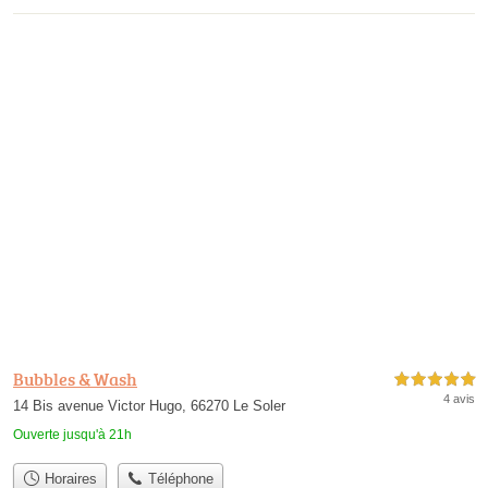
Bubbles & Wash
5,0 étoiles sur 5
4 avis
14 Bis avenue Victor Hugo, 66270 Le Soler
Ouverte jusqu'à 21h
Horaires
Téléphone