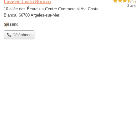
Laverie Costa Blanca
3,5 étoiles sur 5
3 avis
10 allée des Écureuils Centre Commercial Av. Costa
Blanca, 66700 Argelès-sur-Mer
pressing
Téléphone