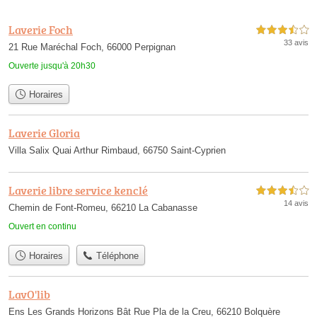
Laverie Foch
3,5 étoiles sur 5
33 avis
21 Rue Maréchal Foch, 66000 Perpignan
Ouverte jusqu'à 20h30
Horaires
Laverie Gloria
Villa Salix Quai Arthur Rimbaud, 66750 Saint-Cyprien
Laverie libre service kenclé
3,5 étoiles sur 5
14 avis
Chemin de Font-Romeu, 66210 La Cabanasse
Ouvert en continu
Horaires
Téléphone
LavO'lib
Ens Les Grands Horizons Bât Rue Pla de la Creu, 66210 Bolquère