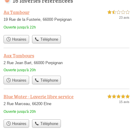
16 laveries référencées
Au Tambour
1,5 étoiles sur 5
23 avis
19 Rue de la Fusterie, 66000 Perpignan
Ouverte jusqu'à 22h
Horaires
Téléphone
Aux Tambours
2 Rue Jean Bart, 66000 Perpignan
Ouverte jusqu'à 20h
Horaires
Téléphone
Blue Water - Laverie libre service
5,0 étoiles sur 5
15 avis
2 Rue Marceau, 66200 Elne
Ouverte jusqu'à 20h
Horaires
Téléphone