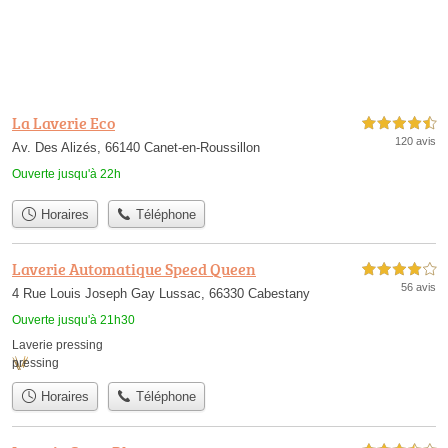
La Laverie Eco
4,5 étoiles sur 5
120 avis
Av. Des Alizés, 66140 Canet-en-Roussillon
Ouverte jusqu'à 22h
Horaires
Téléphone
Laverie Automatique Speed Queen
4,0 étoiles sur 5
56 avis
4 Rue Louis Joseph Gay Lussac, 66330 Cabestany
Ouverte jusqu'à 21h30
Laverie pressing
pressing
Horaires
Téléphone