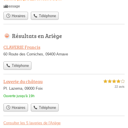
repassage
Horaires
Téléphone
Résultats en Ariège
CLAVERIE Francis
60 Route des Corniches, 09400 Arnave
Téléphone
Laverie du château
4,0 étoiles sur 5
22 avis
Pl. Lazema, 09000 Foix
Ouverte jusqu'à 19h
Horaires
Téléphone
Consulter les 5 laveries de l'Ariège