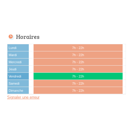
Horaires
Lundi
7h - 22h
Mardi
7h - 22h
Mercredi
7h - 22h
Jeudi
7h - 22h
Vendredi
7h - 22h
Samedi
7h - 22h
Dimanche
7h - 22h
Signaler une erreur