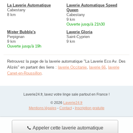
La Laverie Automatique
Laverie Automatique Speed
Cabestany
Queen
8 km
Cabestany
9 km
Ouverte jusqu'à 21h30
Mister Bubble's
Laverie Gloria
Perpignan
Saint-Cyprien
9 km
9 km
Ouverte jusqu'à 19h
Retrouvez la page de la laverie automatique "La Laverie Eco Av. Des
Alizés" en partant des liens :
laverie Occitanie
,
laverie 66
,
laverie
Canet-en-Roussillon
.
Laverie24.fr, lavez votre linge sale partout en France !
© 2026
Laverie24.fr
Mentions légales
-
Contact
-
Inscription gratuite
📞 Appeler cette laverie automatique