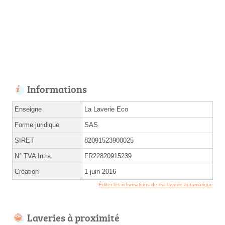
Informations
Enseigne
La Laverie Eco
Forme juridique
SAS
SIRET
82091523900025
N° TVA Intra.
FR22820915239
Création
1 juin 2016
Éditer les informations de ma laverie automatique
Laveries à proximité