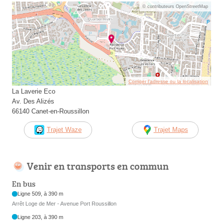
© contributeurs OpenStreetMap
Corriger l’adresse ou la localisation
La Laverie Eco
Av. Des Alizés
66140 Canet-en-Roussillon
Trajet Waze
Trajet Maps
Venir en transports en commun
En bus
Ligne 509, à 390 m
Arrêt Loge de Mer - Avenue Port Roussillon
Ligne 203, à 390 m