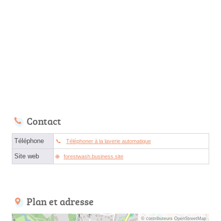
Contact
Téléphone
Téléphoner à la laverie automatique
Site web
forestwash.business.site
Plan et adresse
© contributeurs OpenStreetMap