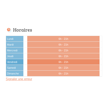
Horaires
Lundi
6h - 21h
Mardi
6h - 21h
Mercredi
6h - 21h
Jeudi
6h - 21h
Vendredi
6h - 21h
Samedi
6h - 21h
Dimanche
6h - 21h
Signaler une erreur