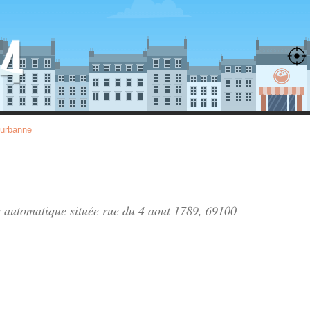
eurbanne
ie automatique située
rue du 4 aout 1789
, 69100