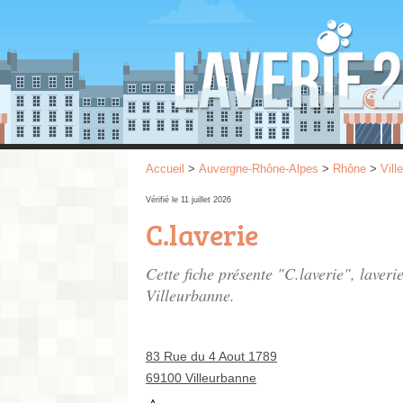
Accueil
>
Auvergne-Rhône-Alpes
>
Rhône
>
Vill
Vérifié le 11 juillet 2026
C.laverie
Cette fiche présente "C.laverie", laver
Villeurbanne.
83 Rue du 4 Aout 1789
69100 Villeurbanne