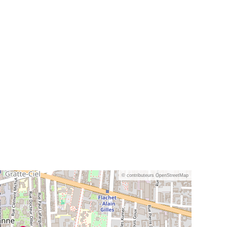
© contributeurs OpenStreetMap