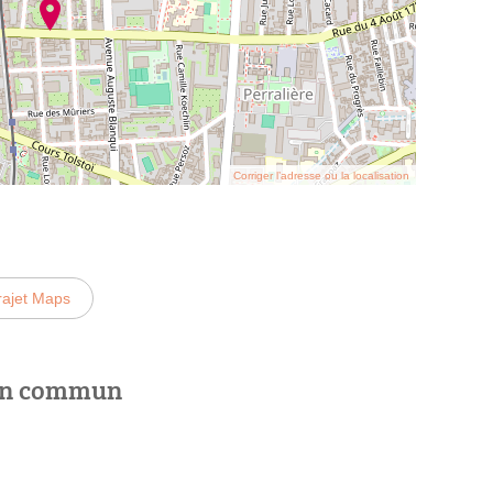
Corriger l’adresse ou la localisation
rajet Maps
 en commun