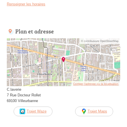
Renseigner les horaires
Plan et adresse
© contributeurs OpenStreetMap
Corriger l’adresse ou la localisation
C.laverie
7 Rue Docteur Rollet
69100 Villeurbanne
Trajet Waze
Trajet Maps