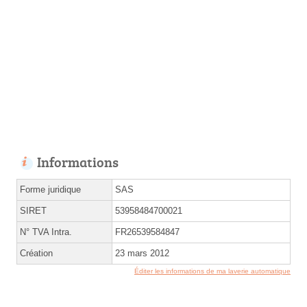
Informations
Forme juridique
SAS
SIRET
53958484700021
N° TVA Intra.
FR26539584847
Création
23 mars 2012
Éditer les informations de ma laverie automatique