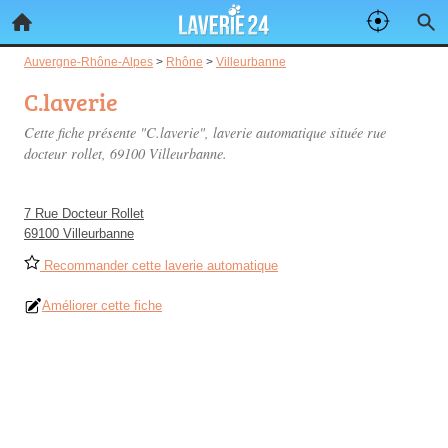
Auvergne-Rhône-Alpes
>
Rhône
>
Villeurbanne
C.laverie
Cette fiche présente "C.laverie", laverie automatique située
rue
docteur rollet
, 69100 Villeurbanne.
7 Rue Docteur Rollet
69100 Villeurbanne
Recommander cette laverie automatique
Améliorer cette fiche