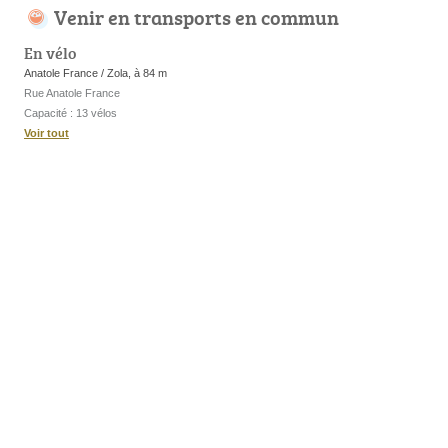
Venir en transports en commun
En vélo
Anatole France / Zola, à 84 m
Rue Anatole France
Capacité : 13 vélos
Voir tout