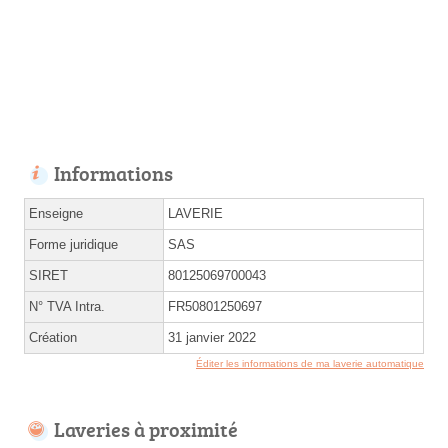
Informations
Enseigne
LAVERIE
Forme juridique
SAS
SIRET
80125069700043
N° TVA Intra.
FR50801250697
Création
31 janvier 2022
Éditer les informations de ma laverie automatique
Laveries à proximité