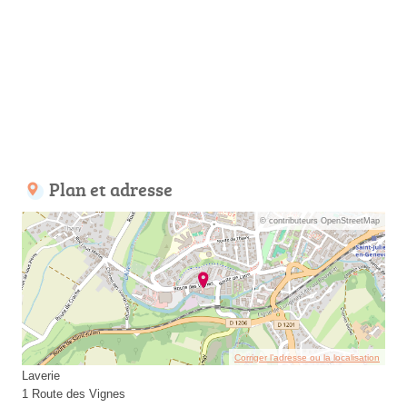
Plan et adresse
© contributeurs OpenStreetMap
Corriger l’adresse ou la localisation
Laverie
1 Route des Vignes