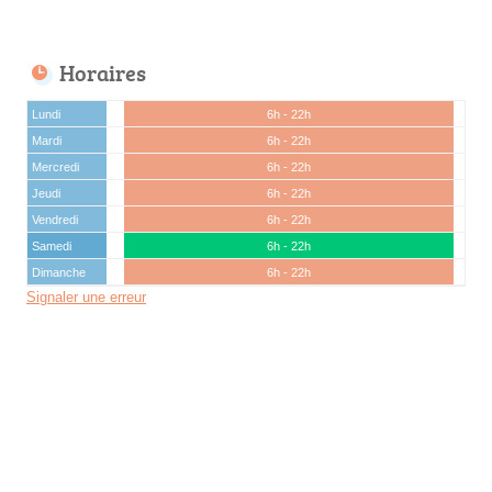
Horaires
Lundi
6h - 22h
Mardi
6h - 22h
Mercredi
6h - 22h
Jeudi
6h - 22h
Vendredi
6h - 22h
Samedi
6h - 22h
Dimanche
6h - 22h
Signaler une erreur