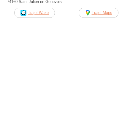
74160 Saint-Julien-en-Genevois
Trajet Waze
Trajet Maps