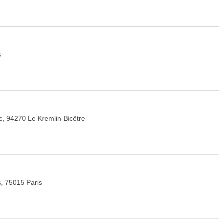
s
c, 94270 Le Kremlin-Bicêtre
, 75015 Paris