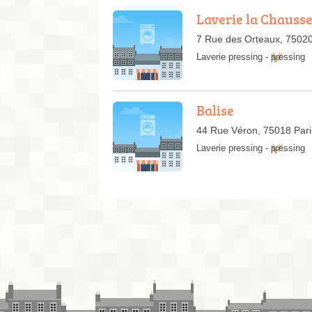
Laverie la Chauss
7 Rue des Orteaux, 75020
Laverie pressing
-
pressing
Balise
44 Rue Véron, 75018 Pari
Laverie pressing
-
pressing