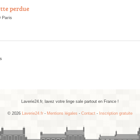
ette perdue
 Paris
s
Laverie24.fr, lavez votre linge sale partout en France !
© 2026
Laverie24.fr
-
Mentions légales
-
Contact
-
Inscription gratuite