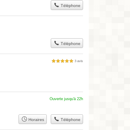
Téléphone
Téléphone
3 avis
5,0 étoiles sur 5
Ouverte jusqu'à 22h
Horaires
Téléphone