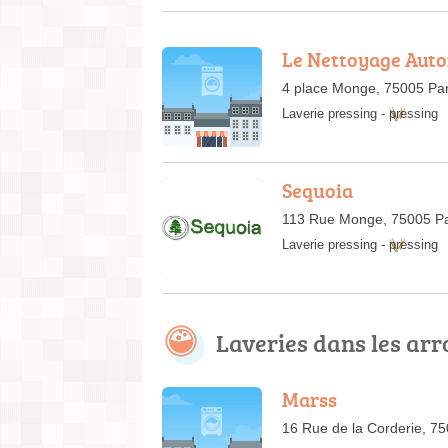
Le Nettoyage Aut
4 place Monge, 75005 Par
Laverie pressing
-
pressing
Sequoia
113 Rue Monge, 75005 Pa
Laverie pressing
-
pressing
Laveries dans les a
Marss
16 Rue de la Corderie, 75