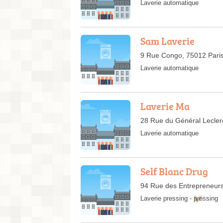
Laverie automatique
Sam Laverie
9 Rue Congo, 75012 Pari
Laverie automatique
Laverie Ma
28 Rue du Général Lecler
Laverie automatique
Self Blanc Drug
94 Rue des Entrepreneurs
Laverie pressing
-
pressing