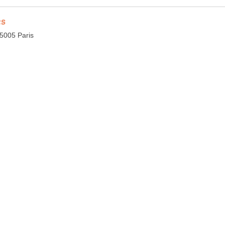
es
75005 Paris