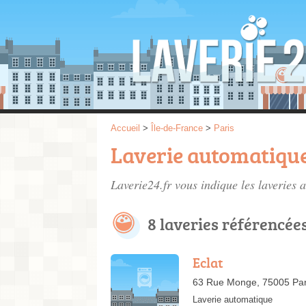
Accueil
>
Île-de-France
>
Paris
Laverie automatique
Laverie24.fr vous indique les laveries 
8 laveries référencée
Eclat
63 Rue Monge, 75005 Par
Laverie automatique