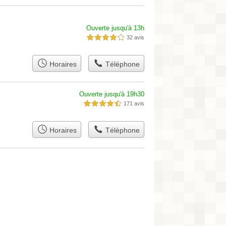
Ouverte jusqu'à 13h
32 avis
4,0 étoiles sur 5
Horaires
Téléphone
Ouverte jusqu'à 19h30
171 avis
4,5 étoiles sur 5
Horaires
Téléphone