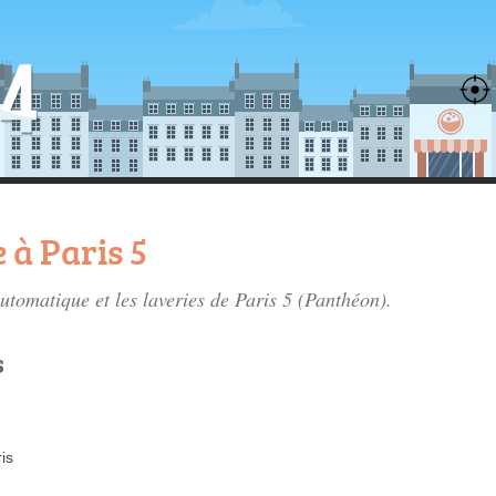
 à Paris 5
automatique et les
laveries de Paris 5
(Panthéon).
s
is