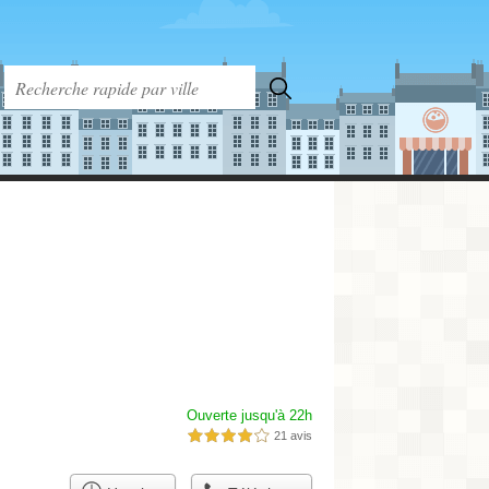
Ouverte jusqu'à 22h
21 avis
4,0 étoiles sur 5