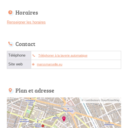
Horaires
Renseigner les horaires
Contact
Téléphone
Téléphoner à la laverie automatique
Site web
marssmarseille.eu
Plan et adresse
© contributeurs OpenStreetMap