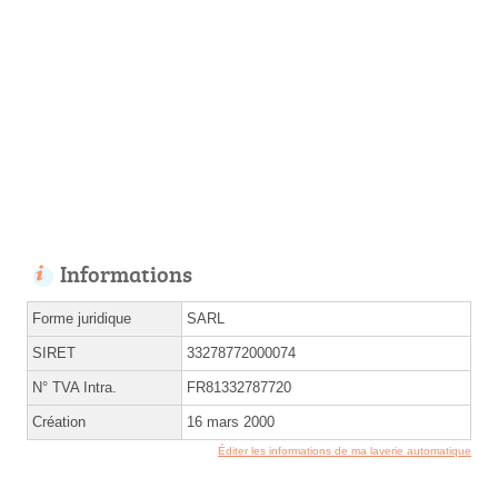
Informations
Forme juridique
SARL
SIRET
33278772000074
N° TVA Intra.
FR81332787720
Création
16 mars 2000
Éditer les informations de ma laverie automatique