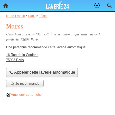
Île-de-France
>
Paris
>
3ème
Marss
Cette fiche présente "Marss", laverie automatique situé
rue de la
corderie
, 75003 Paris.
Une personne
recommande
cette laverie automatique.
16 Rue de la Corderie
75003 Paris
📞 Appeler cette laverie automatique
Je recommande
Améliorer cette fiche