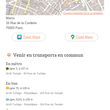
Corriger l’adresse ou la localisation
Marss
16 Rue de la Corderie
75003 Paris
Trajet Waze
Trajet Maps
Venir en transports en commun
En métro
Ligne 3, à 157 m
Arrêt Temple - 89 Rue de Turbigo
En bus
Ligne 75, à 128 m
Arrêt Turbigo - République - 164 Rue du Temple
Ligne 3120, à 128 m
Arrêt Turbigo - République - 164 Rue du Temple