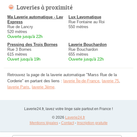
Laveries à proximité
Ma Laverie automatique - Lav
Lux Lavomatique
Express
Rue Fontaine au Roi
Rue de Lancry
550 mètres
520 mètres
Ouverte jusqu'à 22h
Pressing des Trois Bornes
Laverie Bouchardon
Rue 3 Bornes
Rue Bouchardon
615 mètres
655 mètres
Ouvert jusqu'à 19h
Ouverte jusqu'à 22h
Retrouvez la page de la laverie automatique "Marss Rue de la
Corderie" en partant des liens :
laverie Île-de-France
,
laverie 75
,
laverie Paris
,
laverie 3ème
.
Laverie24.fr, lavez votre linge sale partout en France !
© 2026
Laverie24.fr
Mentions légales
-
Contact
-
Inscription gratuite