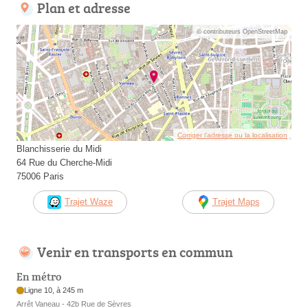
Plan et adresse
© contributeurs OpenStreetMap
Corriger l’adresse ou la localisation
Blanchisserie du Midi
64 Rue du Cherche-Midi
75006 Paris
Trajet Waze
Trajet Maps
Venir en transports en commun
En métro
Ligne 10, à 245 m
Arrêt Vaneau - 42b Rue de Sèvres