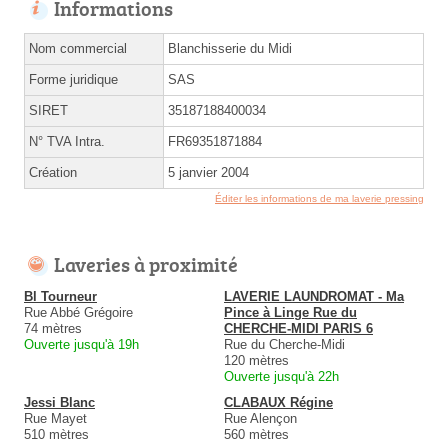
Informations
Nom commercial
Blanchisserie du Midi
Forme juridique
SAS
SIRET
35187188400034
N° TVA Intra.
FR69351871884
Création
5 janvier 2004
Éditer les informations de ma laverie pressing
Laveries à proximité
Bl Tourneur
LAVERIE LAUNDROMAT - Ma
Rue Abbé Grégoire
Pince à Linge Rue du
74 mètres
CHERCHE-MIDI PARIS 6
Ouverte jusqu'à 19h
Rue du Cherche-Midi
120 mètres
Ouverte jusqu'à 22h
Jessi Blanc
CLABAUX Régine
Rue Mayet
Rue Alençon
510 mètres
560 mètres