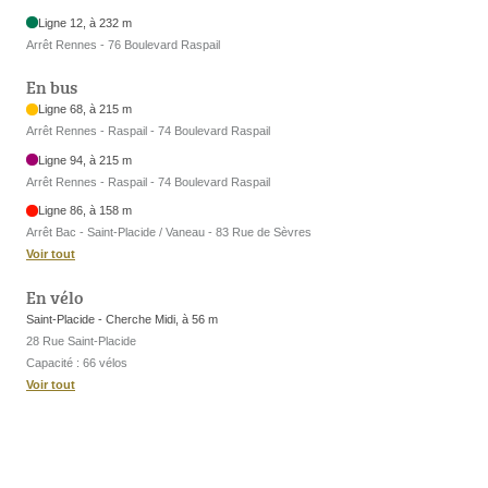
Ligne 12, à 232 m
Arrêt Rennes - 76 Boulevard Raspail
En bus
Ligne 68, à 215 m
Arrêt Rennes - Raspail - 74 Boulevard Raspail
Ligne 94, à 215 m
Arrêt Rennes - Raspail - 74 Boulevard Raspail
Ligne 86, à 158 m
Arrêt Bac - Saint-Placide / Vaneau - 83 Rue de Sèvres
Voir tout
En vélo
Saint-Placide - Cherche Midi, à 56 m
28 Rue Saint-Placide
Capacité : 66 vélos
Voir tout