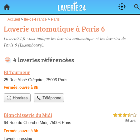
Accueil
>
Île-de-France
>
Paris
Laverie automatique à Paris 6
Laverie24.fr vous indique les laveries automatique et les
laveries de
Paris 6
(Luxembourg).
4 laveries référencées
Bl Tourneur
25 Rue Abbé Grégoire, 75006 Paris
Fermée, ouvre à 8h
Horaires
Téléphone
Blanchisserie du Midi
3,5 étoiles sur 5
56 avis
64 Rue du Cherche-Midi, 75006 Paris
Fermée, ouvre à 8h
Laverie pressing