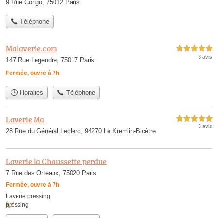
9 Rue Congo, 75012 Paris
Téléphone
Malaverie.com
5,0 étoiles sur 5
3 avis
147 Rue Legendre, 75017 Paris
Fermée, ouvre à 7h
Horaires
Téléphone
Laverie Ma
5,0 étoiles sur 5
3 avis
28 Rue du Général Leclerc, 94270 Le Kremlin-Bicêtre
Laverie la Chaussette perdue
7 Rue des Orteaux, 75020 Paris
Fermée, ouvre à 7h
Laverie pressing
pressing