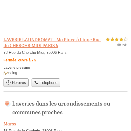
LAVERIE LAUNDROMAT - Ma Pince à Linge Rue
4,0 étoiles sur 5
du CHERCHE-MIDI PARIS 6
69 avis
73 Rue du Cherche-Midi, 75006 Paris
Fermée, ouvre à 7h
Laverie pressing
pressing
Horaires
Téléphone
Laveries dans les arrondissements ou
communes proches
Marss
16 Rue de la Corderie, 75003 Paris