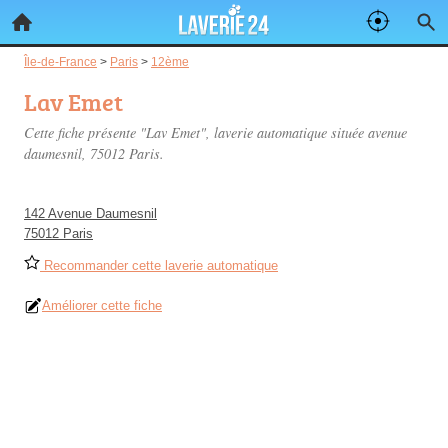
Île-de-France
>
Paris
>
12ème
Lav Emet
Cette fiche présente "Lav Emet", laverie automatique située
avenue
daumesnil
, 75012 Paris.
142 Avenue Daumesnil
75012 Paris
Recommander cette laverie automatique
Améliorer cette fiche