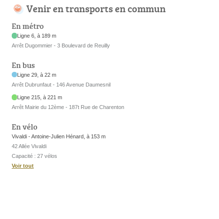
Venir en transports en commun
En métro
Ligne 6, à 189 m
Arrêt Dugommier - 3 Boulevard de Reuilly
En bus
Ligne 29, à 22 m
Arrêt Dubrunfaut - 146 Avenue Daumesnil
Ligne 215, à 221 m
Arrêt Mairie du 12ème - 187t Rue de Charenton
En vélo
Vivaldi - Antoine-Julien Hénard, à 153 m
42 Allée Vivaldi
Capacité : 27 vélos
Voir tout