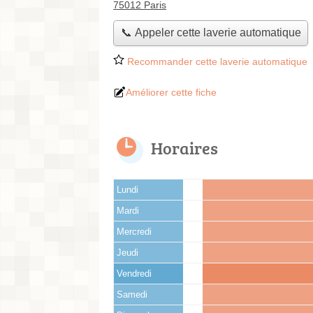
75012 Paris
📞 Appeler cette laverie automatique
Recommander cette laverie automatique
Améliorer cette fiche
Horaires
Lundi
Mardi
Mercredi
Jeudi
Vendredi
Samedi