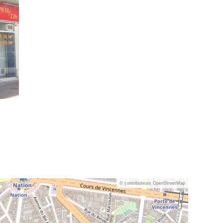
© contributeurs OpenStreetMap