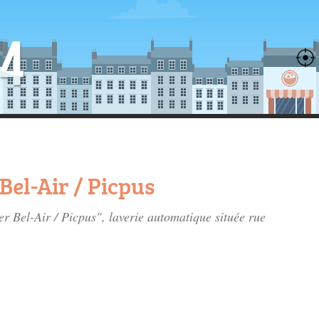
Bel-Air / Picpus
er Bel-Air / Picpus", laverie automatique située
rue