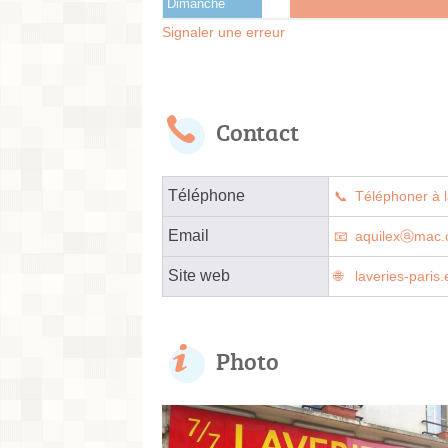
Dimanche
Signaler une erreur
Contact
Téléphone
Téléphoner à l
Email
aquilexⓐmac
Site web
laveries-paris
Photo