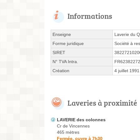
Informations
Enseigne
Laverie du Q
Forme juridique
Société à res
SIRET
3822721020
N° TVA Intra.
FR6238227
Création
4 juillet 1991
Laveries à proximité
LAVERIE des colonnes
Cr de Vincennes
465 mètres
Fermée, ouvre à 7h30