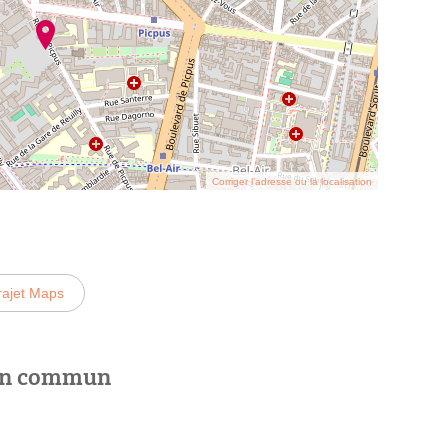
Corriger l’adresse ou la localisation
rajet Maps
 en commun