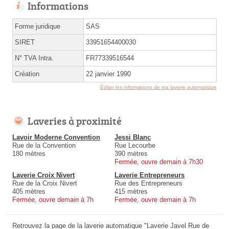
Informations
Forme juridique
SAS
SIRET
33951654400030
N° TVA Intra.
FR77339516544
Création
22 janvier 1990
Éditer les informations de ma laverie automatique
Laveries à proximité
Lavoir Moderne Convention
Jessi Blanc
Rue de la Convention
Rue Lecourbe
180 mètres
390 mètres
Fermée, ouvre demain à 7h30
Laverie Croix Nivert
Laverie Entrepreneurs
Rue de la Croix Nivert
Rue des Entrepreneurs
405 mètres
415 mètres
Fermée, ouvre demain à 7h
Fermée, ouvre demain à 7h
Retrouvez la page de la laverie automatique "Laverie Javel Rue de