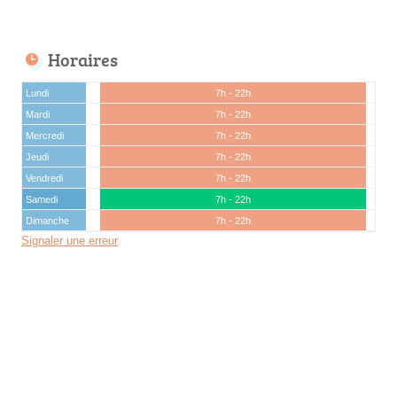
Horaires
Lundi
7h - 22h
Mardi
7h - 22h
Mercredi
7h - 22h
Jeudi
7h - 22h
Vendredi
7h - 22h
Samedi
7h - 22h
Dimanche
7h - 22h
Signaler une erreur