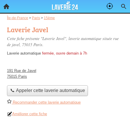
Île-de-France
>
Paris
>
15ème
Laverie Javel
Cette fiche présente "Laverie Javel", laverie automatique située
rue
de javel
, 75015 Paris.
Laverie automatique
fermée, ouvre demain à 7h
191 Rue de Javel
75015 Paris
📞 Appeler cette laverie automatique
Recommander cette laverie automatique
Améliorer cette fiche