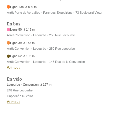
Ligne T3a, à 890 m
Arrêt Porte de Versailles - Parc des Expositions - 73 Boulevard Victor
En bus
Ligne 80, à 143 m
Arrêt Convention - Lecourbe - 250 Rue Lecourbe
Ligne 39, à 143 m
Arrêt Convention - Lecourbe - 250 Rue Lecourbe
Ligne 62, à 102 m
Arrêt Convention - Lecourbe - 145 Rue de la Convention
Voir tout
En vélo
Lecourbe - Convention, à 127 m
248 Rue Lecourbe
Capacité : 46 vélos
Voir tout