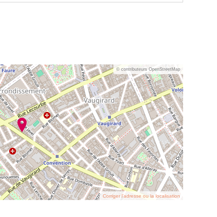
© contributeurs OpenStreetMap
Corriger l’adresse ou la localisation