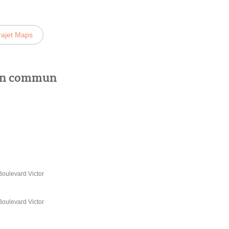
rajet Maps
 en commun
 Boulevard Victor
 Boulevard Victor