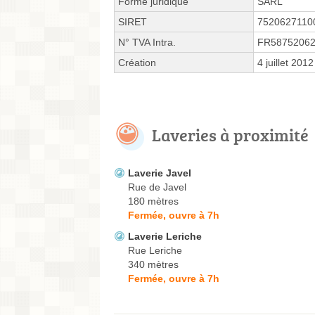
Forme juridique
SARL
SIRET
7520627110
N° TVA Intra.
FR58752062
Création
4 juillet 2012
Laveries à proximité
Laverie Javel
Rue de Javel
180 mètres
Fermée, ouvre à 7h
Laverie Leriche
Rue Leriche
340 mètres
Fermée, ouvre à 7h