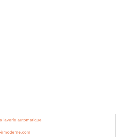
a laverie automatique
oirmoderne.com