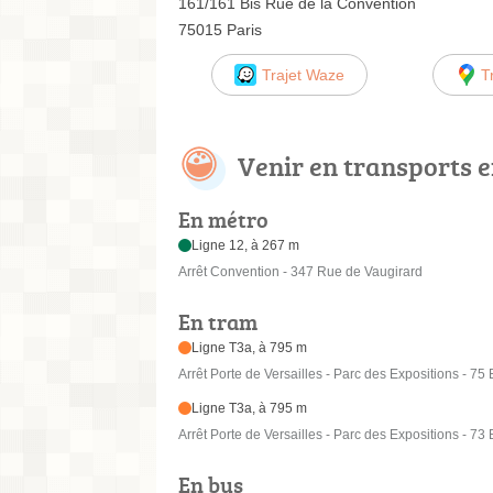
161/161 Bis Rue de la Convention
75015 Paris
Trajet Waze
T
Venir en transports
En métro
Ligne 12, à 267 m
Arrêt Convention - 347 Rue de Vaugirard
En tram
Ligne T3a, à 795 m
Arrêt Porte de Versailles - Parc des Expositions - 75
Ligne T3a, à 795 m
Arrêt Porte de Versailles - Parc des Expositions - 73
En bus