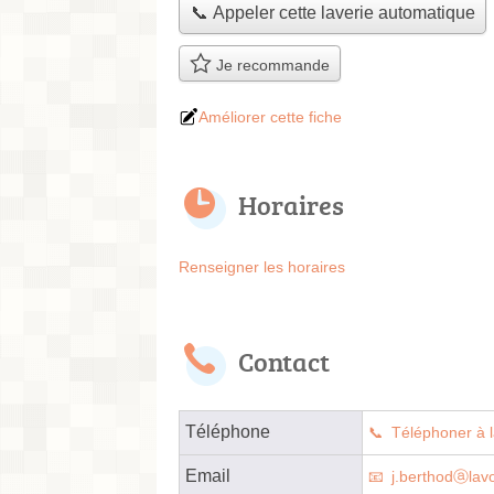
📞 Appeler cette laverie automatique
Je recommande
Améliorer cette fiche
Horaires
Renseigner les horaires
Contact
Téléphone
Téléphoner à l
Email
j.berthodⓐlav