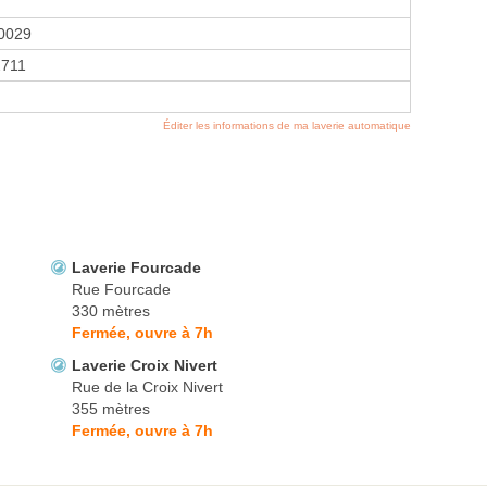
0029
711
Éditer les informations de ma laverie automatique
Laverie Fourcade
Rue Fourcade
330 mètres
Fermée, ouvre à 7h
Laverie Croix Nivert
Rue de la Croix Nivert
355 mètres
Fermée, ouvre à 7h