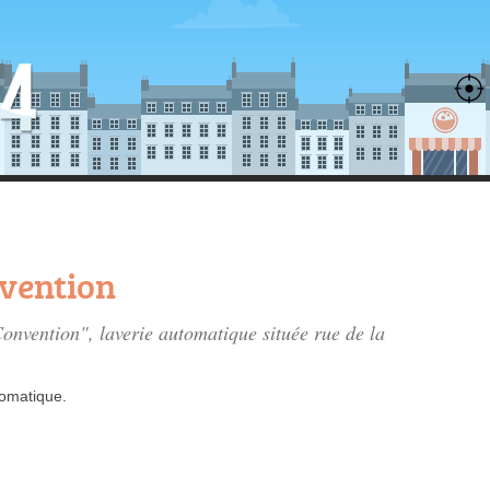
vention
Convention", laverie automatique située
rue de la
tomatique.