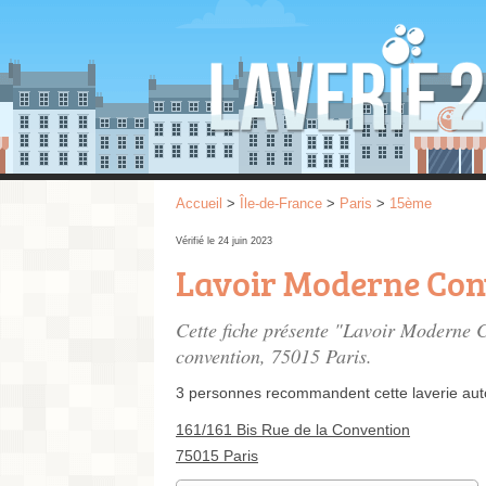
Accueil
>
Île-de-France
>
Paris
>
15ème
Vérifié le 24 juin 2023
Lavoir Moderne Con
Cette fiche présente "Lavoir Moderne 
convention
, 75015 Paris.
3 personnes
recommandent
cette laverie au
161/161 Bis Rue de la Convention
75015 Paris